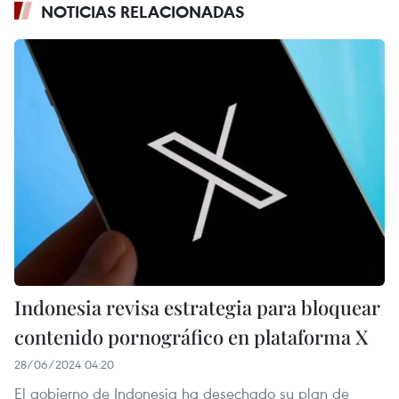
NOTICIAS RELACIONADAS
Indonesia revisa estrategia para bloquear
contenido pornográfico en plataforma X
28/06/2024 04:20
El gobierno de Indonesia ha desechado su plan de