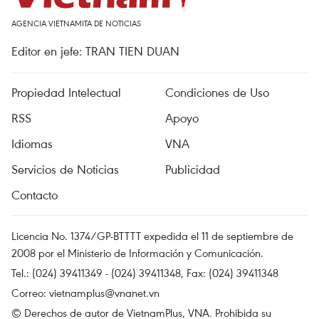
AGENCIA VIETNAMITA DE NOTICIAS
Editor en jefe: TRAN TIEN DUAN
Propiedad Intelectual
Condiciones de Uso
RSS
Apoyo
Idiomas
VNA
Servicios de Noticias
Publicidad
Contacto
Licencia No. 1374/GP-BTTTT expedida el 11 de septiembre de
2008 por el Ministerio de Información y Comunicación.
Tel.: (024) 39411349 - (024) 39411348, Fax: (024) 39411348
Correo:
vietnamplus@vnanet.vn
© Derechos de autor de VietnamPlus, VNA. Prohibida su