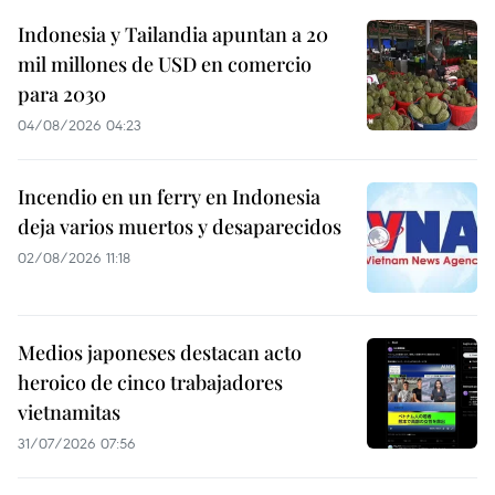
Indonesia y Tailandia apuntan a 20
mil millones de USD en comercio
para 2030
04/08/2026 04:23
Incendio en un ferry en Indonesia
deja varios muertos y desaparecidos
02/08/2026 11:18
Medios japoneses destacan acto
heroico de cinco trabajadores
vietnamitas
31/07/2026 07:56