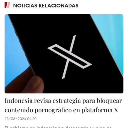
NOTICIAS RELACIONADAS
Indonesia revisa estrategia para bloquear
contenido pornográfico en plataforma X
28/06/2024 04:20
El gobierno de Indonesia ha desechado su plan de