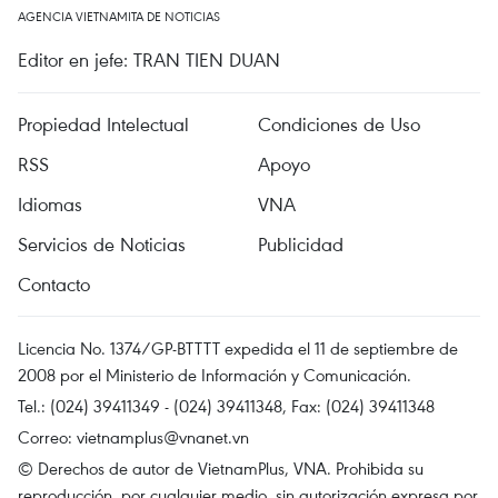
AGENCIA VIETNAMITA DE NOTICIAS
Editor en jefe: TRAN TIEN DUAN
Propiedad Intelectual
Condiciones de Uso
RSS
Apoyo
Idiomas
VNA
Servicios de Noticias
Publicidad
Contacto
Licencia No. 1374/GP-BTTTT expedida el 11 de septiembre de
2008 por el Ministerio de Información y Comunicación.
Tel.: (024) 39411349 - (024) 39411348, Fax: (024) 39411348
Correo:
vietnamplus@vnanet.vn
© Derechos de autor de VietnamPlus, VNA. Prohibida su
reproducción, por cualquier medio, sin autorización expresa por