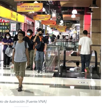
to de ilustración (Fuente:VNA)