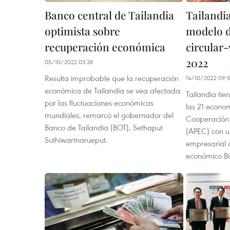
Banco central de Tailandia
Tailandi
optimista sobre
modelo d
recuperación económica
circular
2022
05/10/2022 03:38
Resulta improbable que la recuperación
14/10/2022 09:
económica de Tailandia se vea afectada
Tailandia tie
por las fluctuaciones económicas
las 21 econo
mundiales, remarcó el gobernador del
Cooperación 
Banco de Tailandia (BOT), Sethaput
(APEC) con u
Suthiwartnarueput.
empresarial 
económico Bi