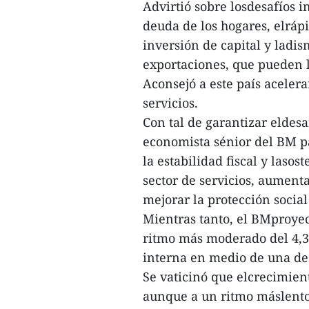
Advirtió sobre losdesafíos 
deuda de los hogares, elráp
inversión de capital y ladi
exportaciones, que pueden l
Aconsejó a este país acelera
servicios.
Con tal de garantizar eldesa
economista sénior del BM 
la estabilidad fiscal y laso
sector de servicios, aumenta
mejorar la protección social
Mientras tanto, el BMproye
ritmo más moderado del 4,3
interna en medio de una de
Se vaticinó que elcrecimien
aunque a un ritmo máslento