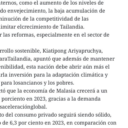
internos, como el aumento de los niveles de
ido envejecimiento, la baja acumulación de
sminución de la competitividad de las
imitar elcrecimiento de Tailandia.
r las reformas, especialmente en el sector de
rrollo sostenible, Kiatipong Ariyapruchya,
paraTailandia, apuntó que además de mantener
stenibilidad, esta nación debe abrir aún más el
rla inversión para la adaptación climática y
 para losancianos y los pobres.
ctó que la economía de Malasia crecerá a un
 porciento en 2023, gracias a la demanda
saceleraciónglobal.
to del consumo privado seguirá siendo sólido,
 de 6,3 por ciento en 2023, en comparación con