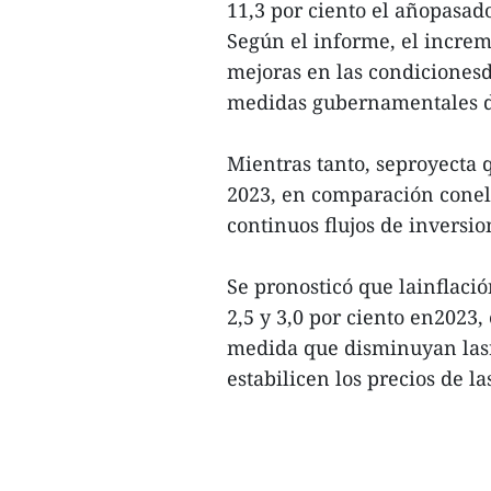
11,3 por ciento el añopasad
Según el informe, el incre
mejoras en las condicionesd
medidas gubernamentales de
Mientras tanto, seproyecta 
2023, en comparación conel 6
continuos flujos de inversio
Se pronosticó que lainflació
2,5 y 3,0 por ciento en2023,
medida que disminuyan lasr
estabilicen los precios de l