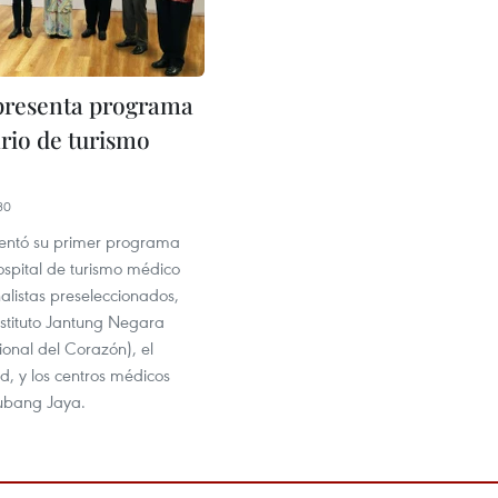
presenta programa
ario de turismo
30
entó su primer programa
ospital de turismo médico
nalistas preseleccionados,
Instituto Jantung Negara
cional del Corazón), el
nd, y los centros médicos
ubang Jaya.