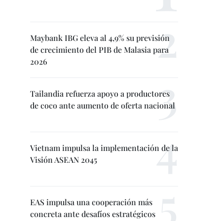
Maybank IBG eleva al 4,9% su previsión
de crecimiento del PIB de Malasia para
2026
Tailandia refuerza apoyo a productores
de coco ante aumento de oferta nacional
Vietnam impulsa la implementación de la
Visión ASEAN 2045
EAS impulsa una cooperación más
concreta ante desafíos estratégicos