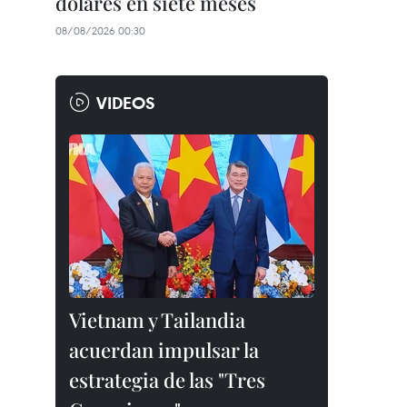
dólares en siete meses
08/08/2026 00:30
VIDEOS
Vietnam y Tailandia
acuerdan impulsar la
estrategia de las "Tres