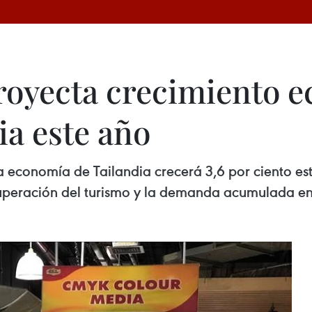
royecta crecimiento 
ia este año
 economía de Tailandia crecerá 3,6 por ciento este
cuperación del turismo y la demanda acumulada en