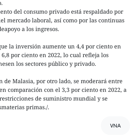
o.
mento del consumo privado está respaldado por
el mercado laboral, así como por las continuas
apoyo a los ingresos.
que la inversión aumente un 4,4 por ciento en
,8 por ciento en 2022, lo cual refleja los
nesen los sectores público y privado.
n de Malasia, por otro lado, se moderará entre
 en comparación con el 3,3 por ciento en 2022, a
estricciones de suministro mundial y se
asmaterias primas./.
VNA