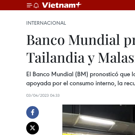
INTERNACIONAL
Banco Mundial p
Tailandia y Malas
El Banco Mundial (BM) pronosticó que la
apoyada por el consumo interno, la re
03/04/2023 04:33