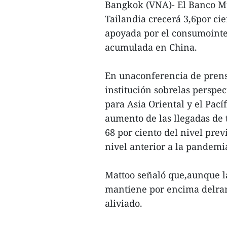
Bangkok (VNA)- El Banco Mu
Tailandia crecerá 3,6por cie
apoyada por el consumointe
acumulada en China.
En unaconferencia de prensa
institución sobrelas perspec
para Asia Oriental y el Pací
aumento de las llegadas de t
68 por ciento del nivel prev
nivel anterior a la pandemi
Mattoo señaló que,aunque la 
mantiene por encima delrang
aliviado.