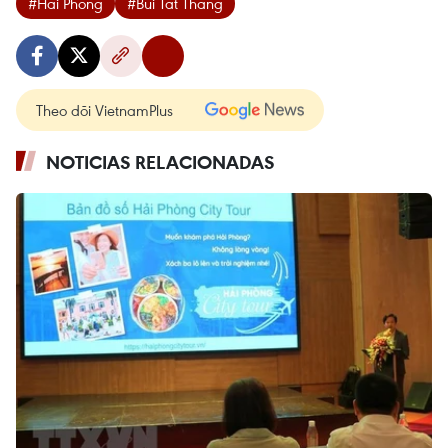
#Hai Phong
#Bui Tat Thang
Theo dõi VietnamPlus
NOTICIAS RELACIONADAS