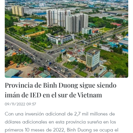
Provincia de Binh Duong sigue siendo
imán de IED en el sur de Vietnam
09/11/2022 09:57
Con una inversión adicional de 2,7 mil millones de
dólares adicionales en esta provincia sureña en los
primeros 10 meses de 2022, Binh Duong se ocupa el