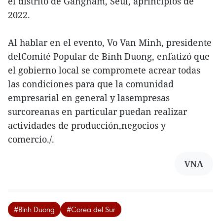
el distrito de Gangnam, Seúl, aprincipios de
2022.
Al hablar en el evento, Vo Van Minh, presidente
delComité Popular de Binh Duong, enfatizó que
el gobierno local se compromete acrear todas
las condiciones para que la comunidad
empresarial en general y lasempresas
surcoreanas en particular puedan realizar
actividades de producción,negocios y
comercio./.
VNA
#Binh Duong
#Corea del Sur