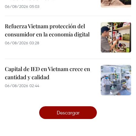
06/08/2026 05:03
Refuerza Vietnam protección del
consumidor en la economía digital
06/08/2026 03:28
Capital de IED en Vietnam crece en
cantidad y calidad
06/08/2026 02:44
Descargar