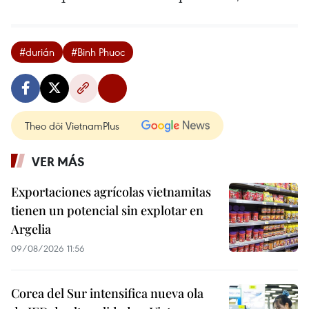
#durián
#Binh Phuoc
Theo dõi VietnamPlus
VER MÁS
Exportaciones agrícolas vietnamitas
tienen un potencial sin explotar en
Argelia
09/08/2026 11:56
Corea del Sur intensifica nueva ola