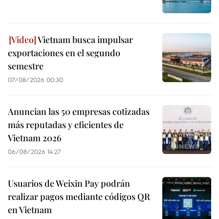
Vietnam busca impulsar
exportaciones en el segundo
semestre
07/08/2026 00:30
Anuncian las 50 empresas cotizadas
más reputadas y eficientes de
Vietnam 2026
06/08/2026 14:27
Usuarios de Weixin Pay podrán
realizar pagos mediante códigos QR
en Vietnam