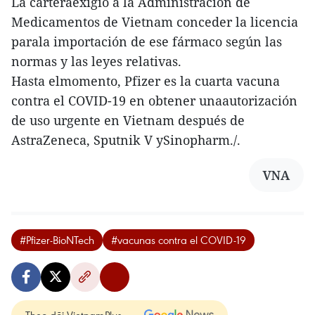
La carteraexigió a la Administración de
Medicamentos de Vietnam conceder la licencia
parala importación de ese fármaco según las
normas y las leyes relativas.
Hasta elmomento, Pfizer es la cuarta vacuna
contra el COVID-19 en obtener unaautorización
de uso urgente en Vietnam después de
AstraZeneca, Sputnik V ySinopharm./.
VNA
#Pfizer-BioNTech
#vacunas contra el COVID-19