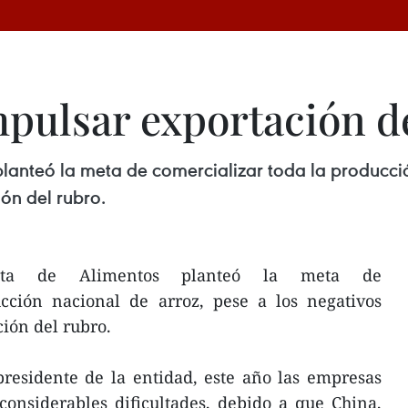
pulsar exportación d
lanteó la meta de comercializar toda la producció
ón del rubro.
mita de Alimentos planteó la meta de
ucción nacional de arroz, pese a los negativos
ción del rubro.
esidente de la entidad, este año las empresas
considerables dificultades, debido a que China,