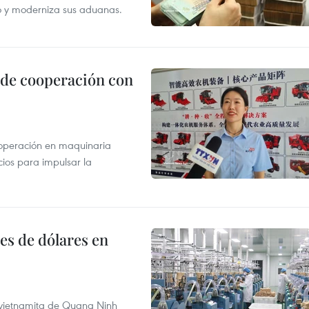
do y moderniza sus aduanas.
 de cooperación con
operación en maquinaria
cios para impulsar la
es de dólares en
a vietnamita de Quang Ninh