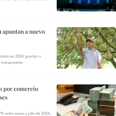
n apuntan a nuevo
durián en 2026 gracias a
 transparente.
m por comercio
ses
 entre enero y julio de 2026,