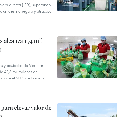
njera directa (IED), superando
o un destino seguro y atractivo
 alcanzan 74 mil
s
es y acuícolas de Vietnam
e 42,8 mil millones de
e a casi el 60% de la meta
para elevar valor de
m