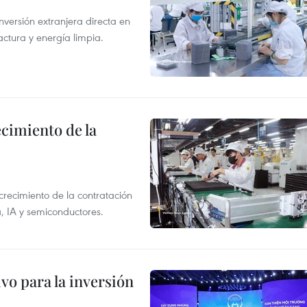
nversión extranjera directa en
ctura y energía limpia.
ecimiento de la
crecimiento de la contratación
, IA y semiconductores.
vo para la inversión