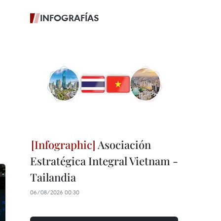
INFOGRAFÍAS
Asociación
Estratégica Integral Vietnam -
Tailandia
06/08/2026 00:30