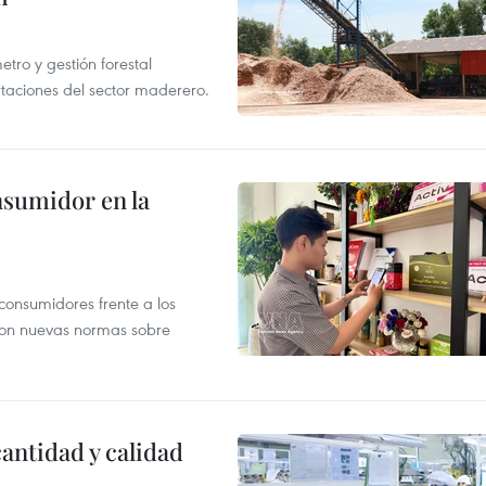
ro y gestión forestal
taciones del sector maderero.
nsumidor en la
 consumidores frente a los
 con nuevas normas sobre
antidad y calidad