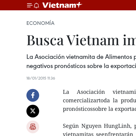
ECONOMÍA
Busca Vietnam im
La Asociación vietnamita de Alimentos p
negativos pronósticos sobre la exportaci
18/01/2015 11:36
La Asociación vietna
comercializartoda la prod
pronósticossobre la exporta
Según Nguyen HungLinh, pr
vietnamitas seenfrentarán 