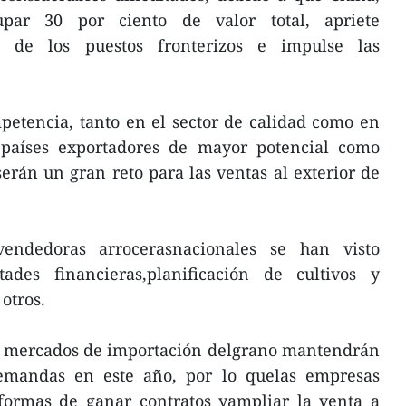
ar 30 por ciento de valor total, apriete
s de los puestos fronterizos e impulse las
mpetencia, tanto en el sector de calidad como en
 países exportadores de mayor potencial como
serán un gran reto para las ventas al exterior de
endedoras arrocerasnacionales se han visto
ltades financieras,planificación de cultivos y
 otros.
s mercados de importación delgrano mantendrán
mandas en este año, por lo quelas empresas
formas de ganar contratos yampliar la venta a