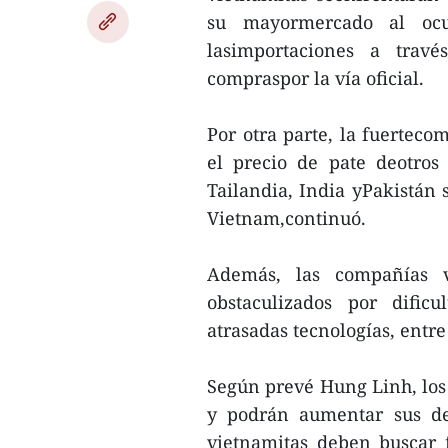
su mayormercado al ocup
lasimportaciones a travé
compraspor la vía oficial.
Por otra parte, la fuerteco
el precio de pate deotros
Tailandia, India yPakistán 
Vietnam,continuó.
Además, las compañías v
obstaculizados por dificu
atrasadas tecnologías, entre
Según prevé Hung Linh, lo
y podrán aumentar sus de
vietnamitas deben buscar 