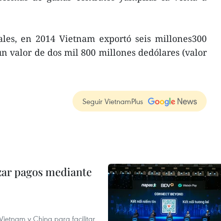
ales, en 2014 Vietnam exportó seis millones300
un valor de dos mil 800 millones dedólares (valor
Seguir VietnamPlus
izar pagos mediante
ietnam y China para facilitar