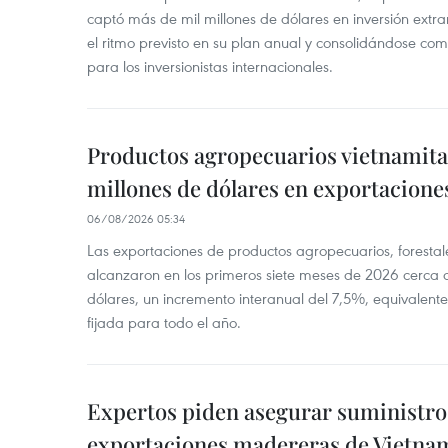
captó más de mil millones de dólares en inversión extra
el ritmo previsto en su plan anual y consolidándose com
para los inversionistas internacionales.
Productos agropecuarios vietnamitas
millones de dólares en exportacione
06/08/2026 05:34
Las exportaciones de productos agropecuarios, forestal
alcanzaron en los primeros siete meses de 2026 cerca d
dólares, un incremento interanual del 7,5%, equivalent
fijada para todo el año.
Expertos piden asegurar suministro 
exportaciones madereras de Vietna