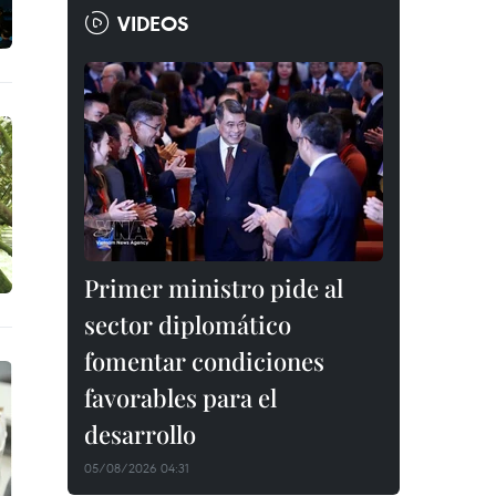
VIDEOS
Primer ministro pide al
sector diplomático
fomentar condiciones
favorables para el
desarrollo
05/08/2026 04:31