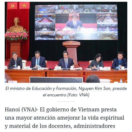
El ministro de Educación y Formación, Nguyen Kim Son, preside
el encuentro (Foto: VNA)
Hanoi (VNA)- El gobierno de Vietnam presta
una mayor atención amejorar la vida espiritual
y material de los docentes, administradores