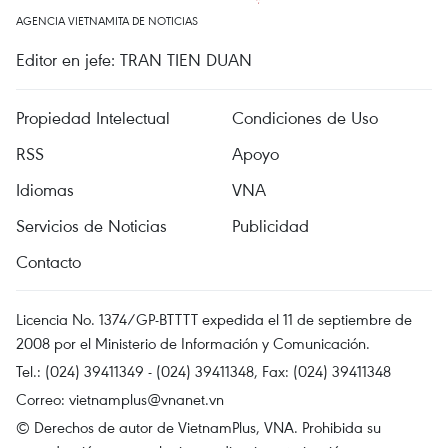
AGENCIA VIETNAMITA DE NOTICIAS
Editor en jefe: TRAN TIEN DUAN
Propiedad Intelectual
Condiciones de Uso
RSS
Apoyo
Idiomas
VNA
Servicios de Noticias
Publicidad
Contacto
Licencia No. 1374/GP-BTTTT expedida el 11 de septiembre de
2008 por el Ministerio de Información y Comunicación.
Tel.: (024) 39411349 - (024) 39411348, Fax: (024) 39411348
Correo:
vietnamplus@vnanet.vn
© Derechos de autor de VietnamPlus, VNA. Prohibida su