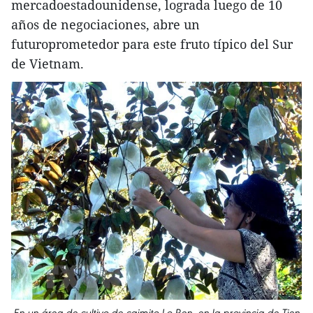
mercadoestadounidense, lograda luego de 10
años de negociaciones, abre un
futuroprometedor para este fruto típico del Sur
de Vietnam.
En un área de cultivo de caimito Lo Ren, en la provincia de Tien