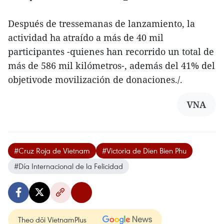
Después de tressemanas de lanzamiento, la
actividad ha atraído a más de 40 mil
participantes -quienes han recorrido un total de
más de 586 mil kilómetros-, además del 41% del
objetivode movilización de donaciones./.
VNA
#Cruz Roja de Vietnam
#Victoria de Dien Bien Phu
#Día Internacional de la Felicidad
Theo dõi VietnamPlus