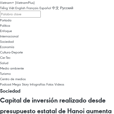
Vietnam+ (VietnamPlus)
Tiếng Việt
English
Français
Español
中文
Русский
Portada
Política
Enfoque
Internacional
Sociedad
Economía
Cultura-Deporte
Cie-Tec
Salud
Medio ambiente
Turismo
Centro de medios
Podcast
Mega Story
Infografías
Fotos
Videos
Sociedad
Capital de inversión realizado desde
presupuesto estatal de Hanoi aumenta