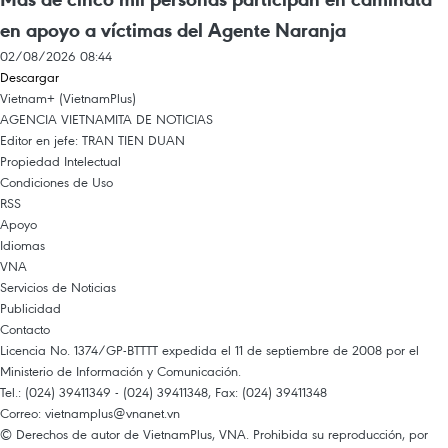
en apoyo a víctimas del Agente Naranja
02/08/2026 08:44
Descargar
Vietnam+ (VietnamPlus)
AGENCIA VIETNAMITA DE NOTICIAS
Editor en jefe: TRAN TIEN DUAN
Propiedad Intelectual
Condiciones de Uso
RSS
Apoyo
Idiomas
VNA
Servicios de Noticias
Publicidad
Contacto
Licencia No. 1374/GP-BTTTT expedida el 11 de septiembre de 2008 por el
Ministerio de Información y Comunicación.
Tel.: (024) 39411349 - (024) 39411348, Fax: (024) 39411348
Correo:
vietnamplus@vnanet.vn
© Derechos de autor de VietnamPlus, VNA. Prohibida su reproducción, por