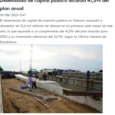
Desembolso de capital público alcanza 41,3% del
plan anual
01/08/2023 11:47
El desembolso de capital de inversión pública en Vietnam ascendió a
alrededor de 12,3 mil millones de dólares en los primeros siete meses de este
año, lo que equivale a un cumplimiento del 41,3% del plan trazado para
2023 y un incremento interanual del 22,1%, según la Oficina General de
Estadísticas.