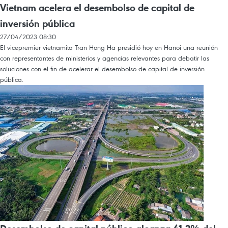
Vietnam acelera el desembolso de capital de
inversión pública
27/04/2023 08:30
El vicepremier vietnamita Tran Hong Ha presidió hoy en Hanoi una reunión
con representantes de ministerios y agencias relevantes para debatir las
soluciones con el fin de acelerar el desembolso de capital de inversión
pública.