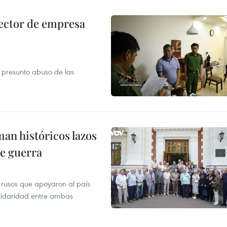
ector de empresa
r presunto abuso de las
man históricos lazos
de guerra
 rusos que apoyaron al país
olidaridad entre ambas