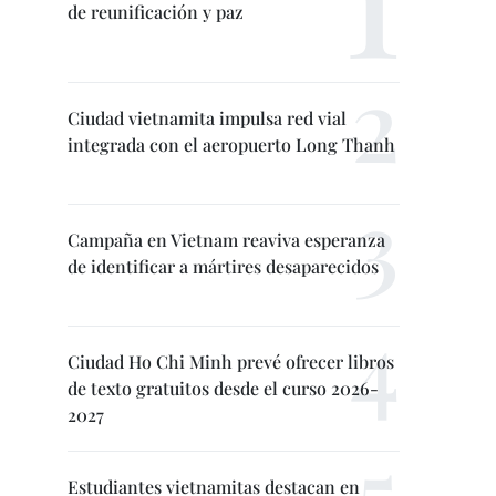
de reunificación y paz
Ciudad vietnamita impulsa red vial
integrada con el aeropuerto Long Thanh
Campaña en Vietnam reaviva esperanza
de identificar a mártires desaparecidos
Ciudad Ho Chi Minh prevé ofrecer libros
de texto gratuitos desde el curso 2026-
2027
Estudiantes vietnamitas destacan en