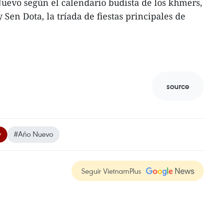
uevo según el calendario budista de los khmers,
Sen Dota, la tríada de fiestas principales de
source
y
#Año Nuevo
Seguir VietnamPlus