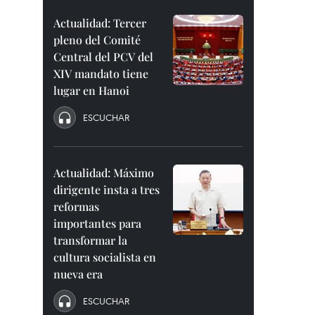
Actualidad: Tercer
pleno del Comité
Central del PCV del
XIV mandato tiene
lugar en Hanoi
ESCUCHAR
Actualidad: Máximo
dirigente insta a tres
reformas
importantes para
transformar la
cultura socialista en
nueva era
ESCUCHAR