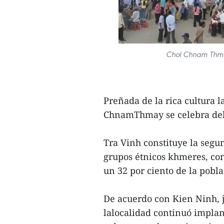
Chol Chnam Thmay,
Preñada de la rica cultura l
ChnamThmay se celebra del 
Tra Vinh constituye la seg
grupos étnicos khmeres, con
un 32 por ciento de la pobla
De acuerdo con Kien Ninh, j
lalocalidad continuó implan