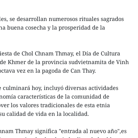
ales, se desarrollan numerosos rituales sagrados
una buena cosecha y la prosperidad de la
iesta de Chol Chnam Thmay, el Día de Cultura
de Khmer de la provincia sudvietnamita de Vinh
ctava vez en la pagoda de Can Thay.
e culminará hoy, incluyó diversas actividades
onomía características de la comunidad de
er los valores tradicionales de esta etnia
u calidad de vida en la localidad.
hnam Thmay significa "entrada al nuevo año",es