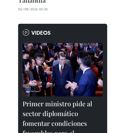
Tailandia
06/08/2026 00:30
VIDEOS
Primer ministro pide al
sector diplomático
fomentar condiciones