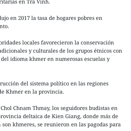
itarias en Tra Vinh.
ujo en 2017 la tasa de hogares pobres en
nto.
oridades locales favorecieron la conservación
dicionales y culturales de los grupos étnicos con
es del idioma khmer en numerosas escuelas y
rucción del sistema político en las regiones
e Khmer en la provincia.
de Chol Chnam Thmay, los seguidores budistas en
 provincia deltaica de Kien Giang, donde más de
n son khmeres, se reunieron en las pagodas para