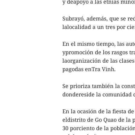
y deapoyo a las etnias minor
Subrayó, además, que se red
lalocalidad a un tres por cie
En el mismo tiempo, las aut
ypromoción de los rasgos tra
laorganización de las clas
pagodas enTra Vinh.
Se prioriza también la const
dondereside la comunidad d
En la ocasión de la fiesta 
eldistrito de Go Quao de la
30 porciento de la població