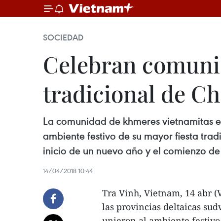
SOCIEDAD
Celebran comunid
tradicional de 
La comunidad de khmeres vietnamitas en 
ambiente festivo de su mayor fiesta trad
inicio de un nuevo año y el comienzo de
14/04/2018 10:44
Tra Vinh, Vietnam, 14 abr 
las provincias deltaicas su
unieron al ambiente festivo