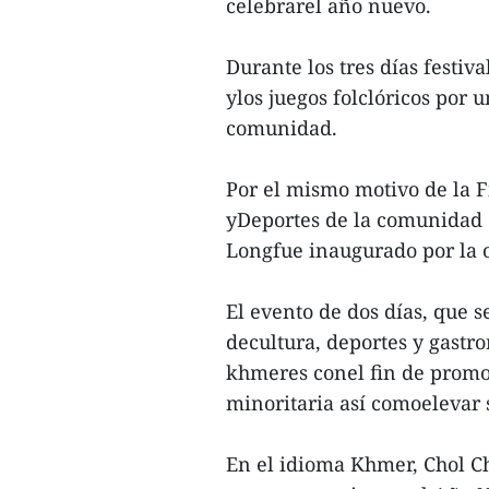
celebrarel año nuevo.
Durante los tres días festiv
ylos juegos folclóricos por 
comunidad.
Por el mismo motivo de la F
yDeportes de la comunidad 
Longfue inaugurado por la o
El evento de dos días, que s
decultura, deportes y gastr
khmeres conel fin de promov
minoritaria así comoelevar s
En el idioma Khmer, Chol C