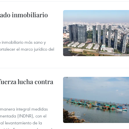
ado inmobiliario
inmobiliario más sano y
ortalecer el marco jurídico del
fuerza lucha contra
 manera integral medidas
amentada (INDNR), con el
r al levantamiento de la