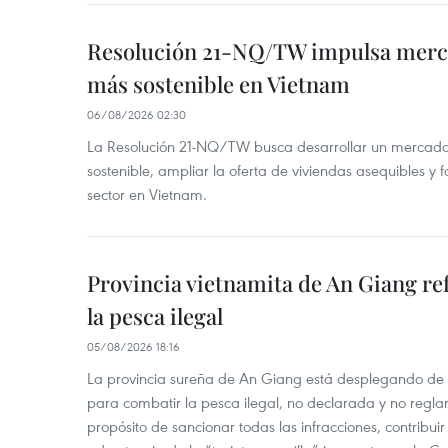
Resolución 21-NQ/TW impulsa merc
más sostenible en Vietnam
06/08/2026 02:30
La Resolución 21-NQ/TW busca desarrollar un mercado 
sostenible, ampliar la oferta de viviendas asequibles y f
sector en Vietnam.
Provincia vietnamita de An Giang re
la pesca ilegal
05/08/2026 18:16
La provincia sureña de An Giang está desplegando de
para combatir la pesca ilegal, no declarada y no regl
propósito de sancionar todas las infracciones, contribui