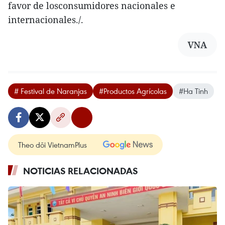
favor de losconsumidores nacionales e
internacionales./.
VNA
# Festival de Naranjas
#Productos Agrícolas
#Ha Tinh
Theo dõi VietnamPlus
NOTICIAS RELACIONADAS