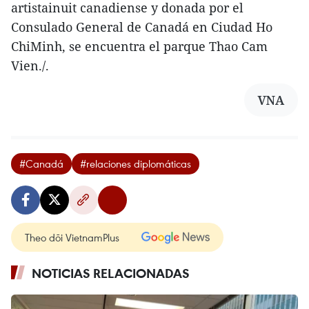
artistainuit canadiense y donada por el
Consulado General de Canadá en Ciudad Ho
ChiMinh, se encuentra el parque Thao Cam
Vien./.
VNA
#Canadá
#relaciones diplomáticas
Theo dõi VietnamPlus
NOTICIAS RELACIONADAS