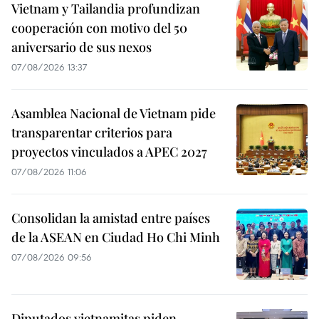
Vietnam y Tailandia profundizan
cooperación con motivo del 50
aniversario de sus nexos
07/08/2026 13:37
Asamblea Nacional de Vietnam pide
transparentar criterios para
proyectos vinculados a APEC 2027
07/08/2026 11:06
Consolidan la amistad entre países
de la ASEAN en Ciudad Ho Chi Minh
07/08/2026 09:56
Diputados vietnamitas piden