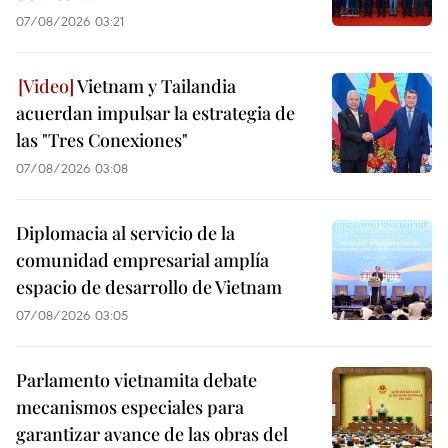
07/08/2026 03:21
Vietnam y Tailandia
acuerdan impulsar la estrategia de
las "Tres Conexiones"
07/08/2026 03:08
Diplomacia al servicio de la
comunidad empresarial amplía
espacio de desarrollo de Vietnam
07/08/2026 03:05
Parlamento vietnamita debate
mecanismos especiales para
garantizar avance de las obras del