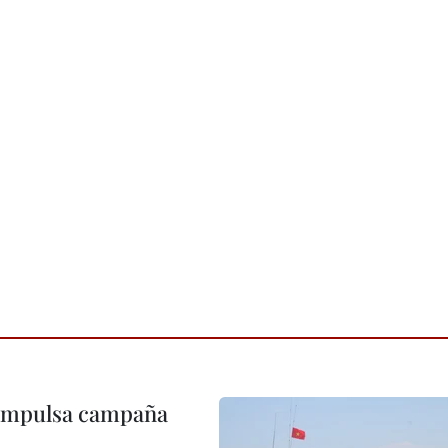
 impulsa campaña