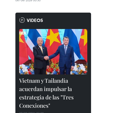
06/08/2026 00:30
VIDEOS
Vietnam y Tailandia
acuerdan impulsar la
estrategia de las "Tres
Conexiones"