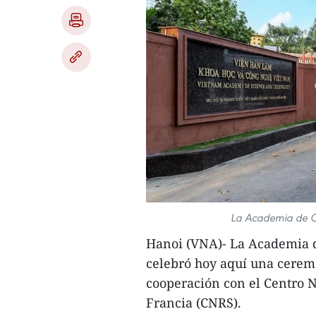
La Academia de Ci
Hanoi (VNA)- La Academia d
celebró hoy aquí una cere
cooperación con el Centro N
Francia (CNRS).