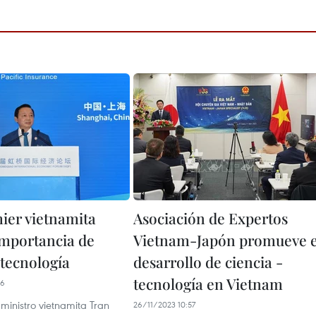
ier vietnamita
Asociación de Expertos
importancia de
Vietnam-Japón promueve e
 tecnología
desarrollo de ciencia -
tecnología en Vietnam
36
 ministro vietnamita Tran
26/11/2023 10:57