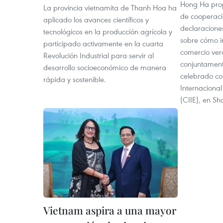
Hong Ha pro
La provincia vietnamita de Thanh Hoa ha
de cooperaci
aplicado los avances científicos y
declaracione
tecnológicos en la producción agrícola y
sobre cómo im
participado activamente en la cuarta
comercio ver
Revolución Industrial para servir al
conjuntamente
desarrollo socioeconómico de manera
celebrado co
rápida y sostenible.
Internaciona
(CIIE), en Sh
Vietnam aspira a una mayor