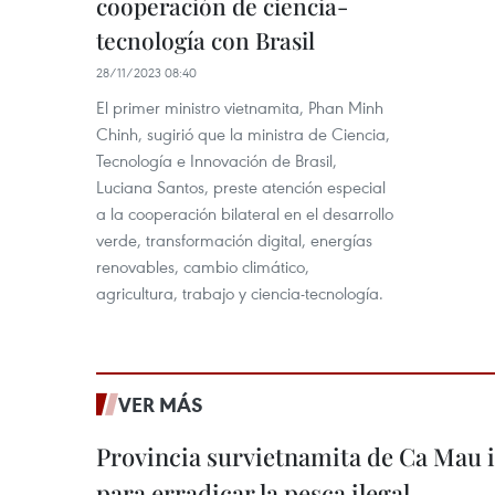
cooperación de ciencia-
tecnología con Brasil
28/11/2023 08:40
El primer ministro vietnamita, Phan Minh
Chinh, sugirió que la ministra de Ciencia,
Tecnología e Innovación de Brasil,
Luciana Santos, preste atención especial
a la cooperación bilateral en el desarrollo
verde, transformación digital, energías
renovables, cambio climático,
agricultura, trabajo y ciencia-tecnología.
VER MÁS
Provincia survietnamita de Ca Mau
para erradicar la pesca ilegal