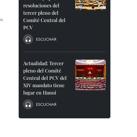
resoluciones del
tercer pleno del
de
Comité Central del
PCV
ESCUCHAR
Actualidad: Tercer
pleno del Comité
Central del PCV del
XIV mandato tiene
lugar en Hanoi
ESCUCHAR