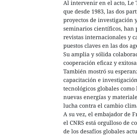
Al intervenir en el acto, L
que desde 1983, las dos pa
proyectos de investigación 
seminarios científicos, han 
revistas internacionales y 
puestos claves en las dos ag
Su amplia y sólida colabor
cooperación eficaz y exitosa
También mostró su esperanz
capacitación e investigación
tecnológicos globales como la
nuevas energías y materiale
lucha contra el cambio clim
A su vez, el embajador de F
el CNRS está orgulloso de 
de los desafíos globales act