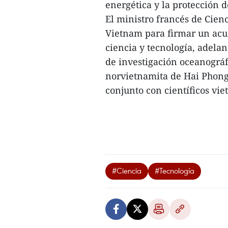
energética y la protección d
El ministro francés de Cienc
Vietnam para firmar un ac
ciencia y tecnología, adela
de investigación oceanográf
norvietnamita de Hai Phong 
conjunto con científicos vie
#Ciencia
#Tecnología