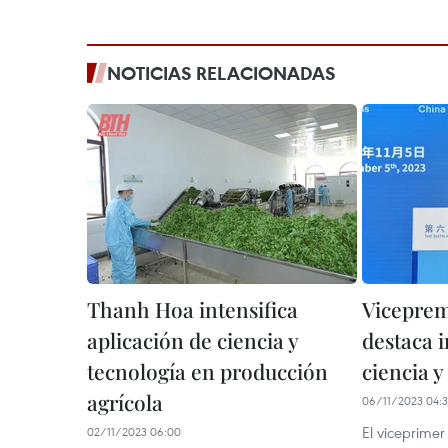
NOTICIAS RELACIONADAS
Thanh Hoa intensifica
Viceprem
aplicación de ciencia y
destaca 
tecnología en producción
ciencia y
agrícola
06/11/2023 04:
El viceprimer
02/11/2023 06:00