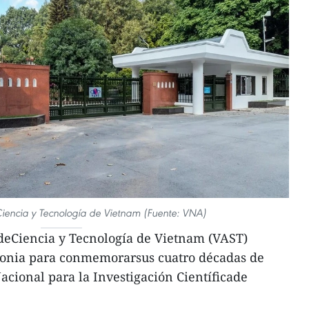
encia y Tecnología de Vietnam (Fuente: VNA)
eCiencia y Tecnología de Vietnam (VAST)
monia para conmemorarsus cuatro décadas de
acional para la Investigación Científicade