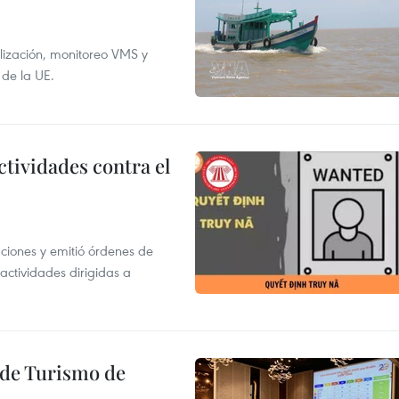
alización, monitoreo VMS y
 de la UE.
ctividades contra el
gaciones y emitió órdenes de
ctividades dirigidas a
l de Turismo de