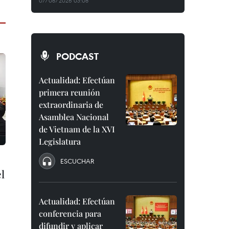
07/08/2026 03:08
PODCAST
Actualidad: Efectúan
primera reunión
extraordinaria de
Asamblea Nacional
de Vietnam de la XVI
Legislatura
ESCUCHAR
l
Actualidad: Efectúan
conferencia para
difundir y aplicar