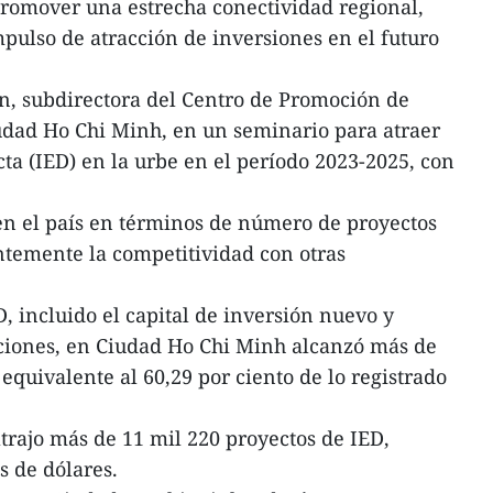
promover una estrecha conectividad regional,
mpulso de atracción de inversiones en el futuro
Van, subdirectora del Centro de Promoción de
udad Ho Chi Minh, en un seminario para atraer
cta (IED) en la urbe en el período 2023-2025, con
en el país en términos de número de proyectos
ntemente la competitividad con otras
ED, incluido el capital de inversión nuevo y
cciones, en Ciudad Ho Chi Minh alcanzó más de
 equivalente al 60,29 por ciento de lo registrado
trajo más de 11 mil 220 proyectos de IED,
s de dólares.