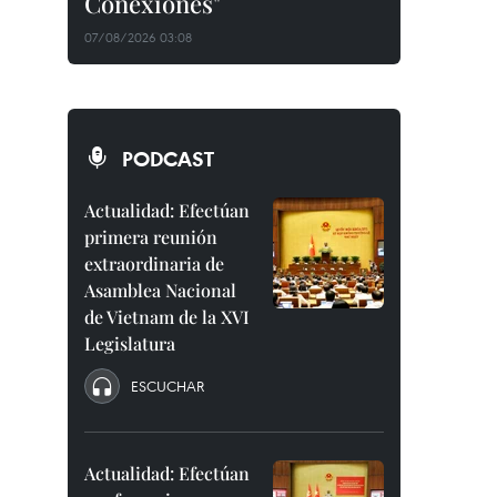
Conexiones"
07/08/2026 03:08
PODCAST
Actualidad: Efectúan
primera reunión
extraordinaria de
Asamblea Nacional
de Vietnam de la XVI
Legislatura
ESCUCHAR
Actualidad: Efectúan