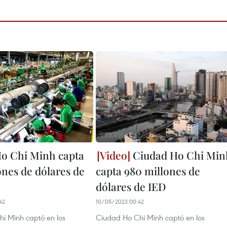
o Chi Minh capta
Ciudad Ho Chi Min
ones de dólares de
capta 980 millones de
dólares de IED
42
10/05/2023 00:42
i Minh captó en los
Ciudad Ho Chi Minh captó en los