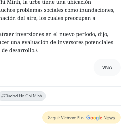
hi Minh, la urbe tiene una ubicación
 muchos problemas sociales como inundaciones,
nación del aire, los cuales preocupan a
 atraer inversiones en el nuevo período, dijo,
cer una evaluación de inversores potenciales
de desarrollo./.
VNA
#Ciudad Ho Chi Minh
Seguir VietnamPlus