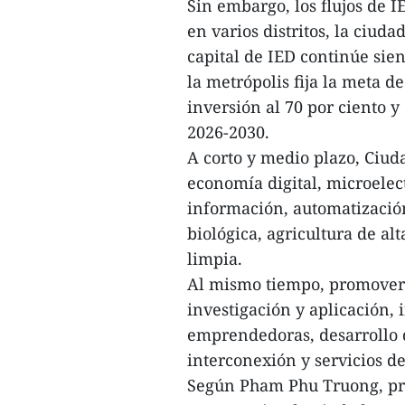
Sin embargo, los flujos de 
en varios distritos, la ciuda
capital de IED continúe sie
la metrópolis fija la meta 
inversión al 70 por ciento y
2026-2030.
A corto y medio plazo, Ciud
economía digital, microelec
información, automatización
biológica, agricultura de al
limpia.
Al mismo tiempo, promoverá
investigación y aplicación,
emprendedoras, desarrollo d
interconexión y servicios de
Según Pham Phu Truong, pre