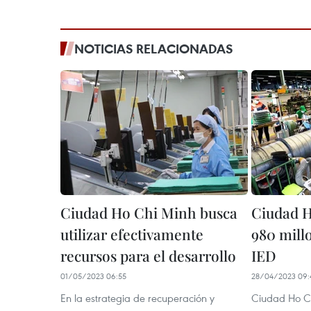
NOTICIAS RELACIONADAS
Ciudad Ho Chi Minh busca
Ciudad H
utilizar efectivamente
980 mill
recursos para el desarrollo
IED
01/05/2023 06:55
28/04/2023 09:
En la estrategia de recuperación y
Ciudad Ho Ch