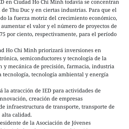
IED en Ciudad Ho Chi Minh todavía se concentran
d de Thu Duc y en ciertas industrias. Para que el
ndo la fuerza motriz del crecimiento económico,
de aumentar el valor y el número de proyectos de
 75 por ciento, respectivamente, para el período
ad Ho Chi Minh priorizará inversiones en
trónica, semiconductores y tecnología de la
 y mecánica de precisión, farmacia, industria
ta tecnología, tecnología ambiental y energía
 la atracción de IED para actividades de
 innovación, creación de empresas
e infraestructura de transporte, transporte de
 alta calidad.
sidente de la Asociación de Jóvenes