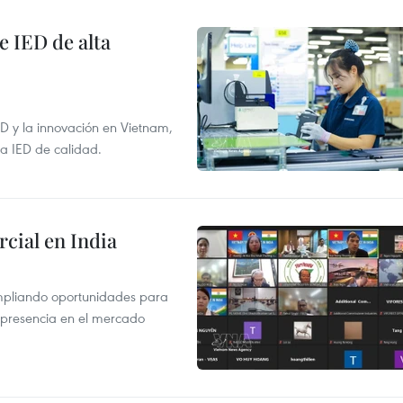
e IED de alta
+D y la innovación en Vietnam,
la IED de calidad.
cial en India
mpliando oportunidades para
 presencia en el mercado