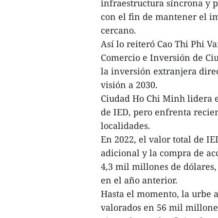
infraestructura síncrona y 
con el fin de mantener el i
cercano.
Así lo reiteró Cao Thi Phi 
Comercio e Inversión de Ci
la inversión extranjera dire
visión a 2030.
Ciudad Ho Chi Minh lidera 
de IED, pero enfrenta recie
localidades.
En 2022, el valor total de I
adicional y la compra de a
4,3 mil millones de dólares,
en el año anterior.
Hasta el momento, la urbe a
valorados en 56 mil millone