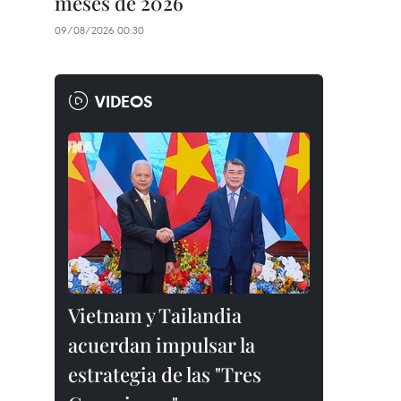
meses de 2026
09/08/2026 00:30
VIDEOS
Vietnam y Tailandia
acuerdan impulsar la
estrategia de las "Tres