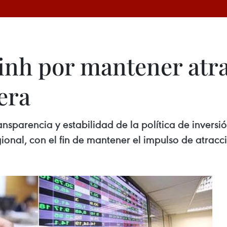
nh por mantener atr
era
ansparencia y estabilidad de la política de inversió
nal, con el fin de mantener el impulso de atracci