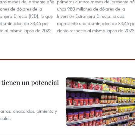
tros meses del presente año
primeros cuatros meses del presente a
lones de dólares de la
unos 980 millones de dólares de la
ranjera Directa (IED), lo que
Inversión Extranjera Directa, lo cual
 disminución de 23,45 por
representó una disminución de 23,45 po
cto al mismo lapso de 2022.
ciento respecto al mismo lapso de 2022
 tienen un potencial
 arroz, anacardos, pimienta y
cales.