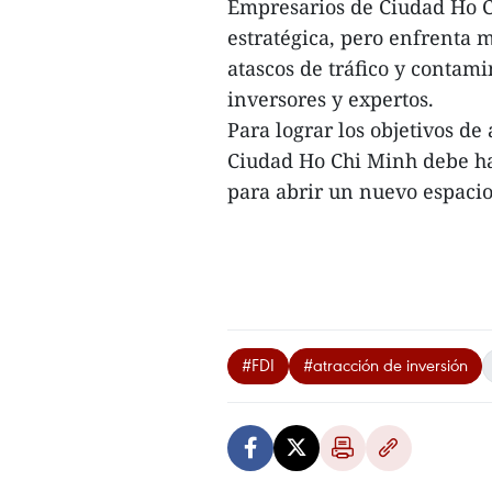
Empresarios de Ciudad Ho C
estratégica, pero enfrenta
atascos de tráfico y contami
inversores y expertos.
Para lograr los objetivos de
Ciudad Ho Chi Minh debe ha
para abrir un nuevo espacio 
#FDI
#atracción de inversión