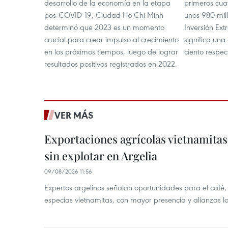
desarrollo de la economía en la etapa
primeros cua
pos-COVID-19, Ciudad Ho Chi Minh
unos 980 mil
determinó que 2023 es un momento
Inversión Ext
crucial para crear impulso al crecimiento
significa una
en los próximos tiempos, luego de lograr
ciento respe
resultados positivos registrados en 2022.
VER MÁS
Exportaciones agrícolas vietnamitas
sin explotar en Argelia
09/08/2026 11:56
Expertos argelinos señalan oportunidades para el café,
especias vietnamitas, con mayor presencia y alianzas lo