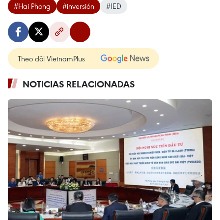
#Hai Phong
#inversión
#IED
Theo dõi VietnamPlus
NOTICIAS RELACIONADAS