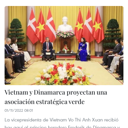
Vietnam y Dinamarca proyectan una
asociación estratégica verde
01/11/2022 08:01
La vicepresidenta de Vietnam Vo Thi Anh Xuan recibió
hoy aquí al príncipe heredero Frederik de Dinamarca y