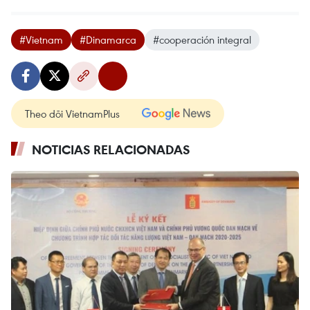
#Vietnam
#Dinamarca
#cooperación integral
Theo dõi VietnamPlus
NOTICIAS RELACIONADAS