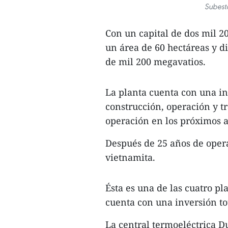
Subest
Con un capital de dos mil 20
un área de 60 hectáreas y d
de mil 200 megavatios.
La planta cuenta con una in
construcción, operación y t
operación en los próximos 
Después de 25 años de operac
vietnamita.
Ésta es una de las cuatro p
cuenta con una inversión to
La central termoeléctrica D