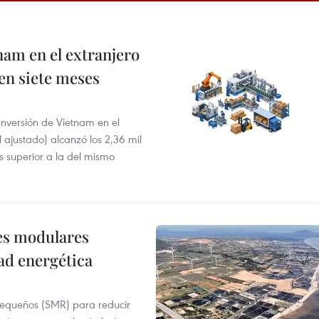
nam en el extranjero
 en siete meses
 inversión de Vietnam en el
l ajustado) alcanzó los 2,36 mil
s superior a la del mismo
res modulares
ad energética
pequeños (SMR) para reducir