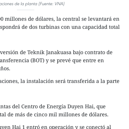
aciones de la planta (Fuente: VNA)
0 millones de dólares, la central se levantará en
ispondrá de dos turbinas con una capacidad total
versión de Teknik Janakuasa bajo contrato de
ransferencia (BOT) y se prevé que entre en
años.
iones, la instalación será transferida a la parte
lantas del Centro de Energía Duyen Hai, que
tal de más de cinco mil millones de dólares.
uyen Hai 1 entró en operación y se conectó al