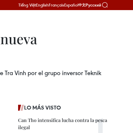
Tiếng Việt
English
Français
Español
Русский
中文
 nueva
 Tra Vinh por el grupo inversor Teknik
LO MÁS VISTO
Can Tho intensifica lucha contra la pesca
ilegal