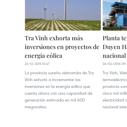
Tra Vinh exhorta más
Planta t
inversiones en proyectos de
Duyen Hai
energía eólica
nacional
23/12/2015 10:47
04/02/2016 09:
La provincia sureña vietnamita de Tra
Tra Vinh, Vi
Vinh exhortó a incrementar las
termoeléctric
inversiones en la energía eólica que
provincia sur
cuenta ahora con una capacidad de
cinco mil mil
generación estimada en mil 600
electricidad 
megavatios.
nacional este