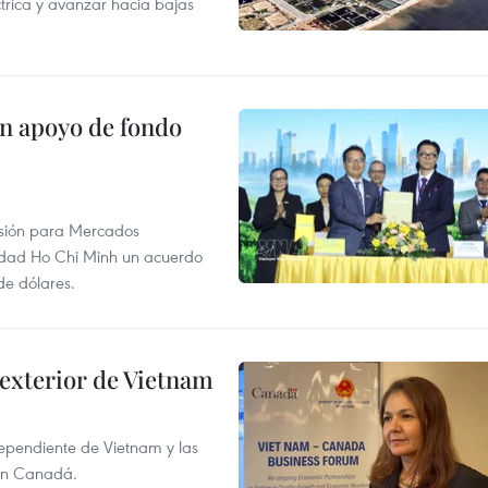
ctrica y avanzar hacia bajas
on apoyo de fondo
rsión para Mercados
udad Ho Chi Minh un acuerdo
de dólares.
 exterior de Vietnam
dependiente de Vietnam y las
con Canadá.