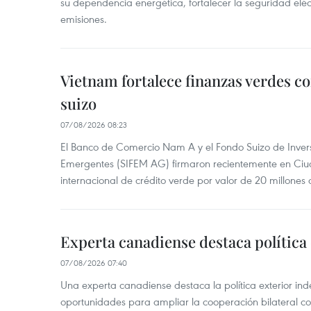
su dependencia energética, fortalecer la seguridad elé
emisiones.
Vietnam fortalece finanzas verdes c
suizo
07/08/2026 08:23
El Banco de Comercio Nam A y el Fondo Suizo de Inve
Emergentes (SIFEM AG) firmaron recientemente en Ci
internacional de crédito verde por valor de 20 millones 
Experta canadiense destaca política
07/08/2026 07:40
Una experta canadiense destaca la política exterior in
oportunidades para ampliar la cooperación bilateral 