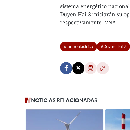
sistema energético nacional
Duyen Hai 3 iniciarán su op
respectivamente.-VNA
#termoeléctrica
#Duyen Hai 2
NOTICIAS RELACIONADAS