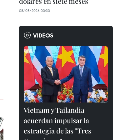
dólares en siete meses
08/08/2026 00:30
VIDEOS
Vietnam y Tailandia
acuerdan impulsar la
estrategia de las "Tres