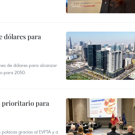
e dólares para
ones de dólares para alcanzar
ero para 2050.
prioritario para
 polacas gracias al EVFTA y a