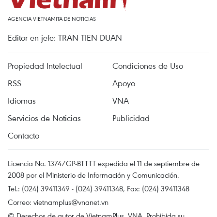
AGENCIA VIETNAMITA DE NOTICIAS
Editor en jefe: TRAN TIEN DUAN
Propiedad Intelectual
Condiciones de Uso
RSS
Apoyo
Idiomas
VNA
Servicios de Noticias
Publicidad
Contacto
Licencia No. 1374/GP-BTTTT expedida el 11 de septiembre de
2008 por el Ministerio de Información y Comunicación.
Tel.: (024) 39411349 - (024) 39411348, Fax: (024) 39411348
Correo:
vietnamplus@vnanet.vn
© Derechos de autor de VietnamPlus, VNA. Prohibida su