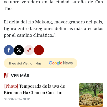
octubre venidero en la ciudad sureña de Can
Tho.
El delta del río Mekong, mayor granero del país,
figura entre lasregiones deltaicas más afectadas
por el cambio climático./.
Theo dõi VietnamPlus
VER MÁS
Temporada de la uva de
Birmania Ha Chau en Can Tho
08/08/2026 01:30