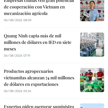
Empresas chinas ven gran potencial
de cooperación con Vietnam en
mecanización agrícola
06/08/2026 08:09
Quang Ninh capta más de mil
millones de dólares en IED en siete
meses
06/08/2026 07:19
Productos agropecuarios
vietnamitas alcanzan 74 mil millones
de dólares en exportaciones
06/08/2026 05:34
Expertos piden asegurar suministro