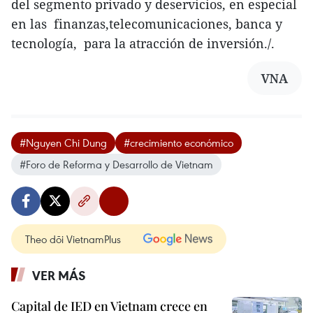
del segmento privado y deservicios, en especial
en las finanzas,telecomunicaciones, banca y
tecnología, para la atracción de inversión./.
VNA
#Nguyen Chi Dung
#crecimiento económico
#Foro de Reforma y Desarrollo de Vietnam
Theo dõi VietnamPlus
VER MÁS
Capital de IED en Vietnam crece en