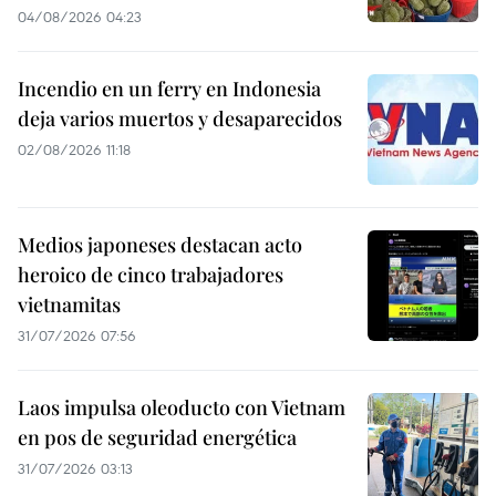
04/08/2026 04:23
Incendio en un ferry en Indonesia
deja varios muertos y desaparecidos
02/08/2026 11:18
Medios japoneses destacan acto
heroico de cinco trabajadores
vietnamitas
31/07/2026 07:56
Laos impulsa oleoducto con Vietnam
en pos de seguridad energética
31/07/2026 03:13