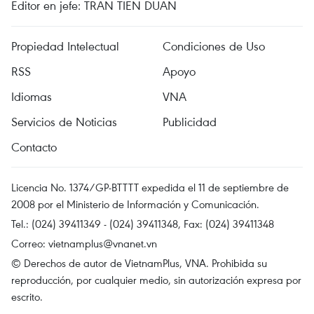
Editor en jefe: TRAN TIEN DUAN
Propiedad Intelectual
Condiciones de Uso
RSS
Apoyo
Idiomas
VNA
Servicios de Noticias
Publicidad
Contacto
Licencia No. 1374/GP-BTTTT expedida el 11 de septiembre de
2008 por el Ministerio de Información y Comunicación.
Tel.: (024) 39411349 - (024) 39411348, Fax: (024) 39411348
Correo:
vietnamplus@vnanet.vn
© Derechos de autor de VietnamPlus, VNA. Prohibida su
reproducción, por cualquier medio, sin autorización expresa por
escrito.