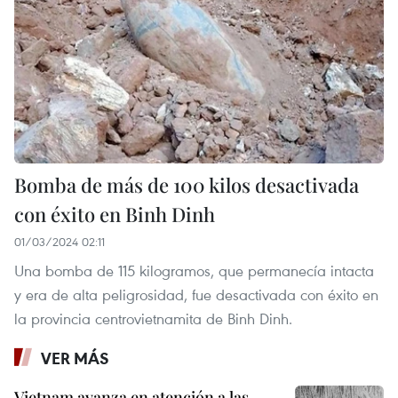
Bomba de más de 100 kilos desactivada
con éxito en Binh Dinh
01/03/2024 02:11
Una bomba de 115 kilogramos, que permanecía intacta
y era de alta peligrosidad, fue desactivada con éxito en
la provincia centrovietnamita de Binh Dinh.
VER MÁS
Vietnam avanza en atención a las