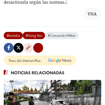
desactivarla según las normas./.
VNA
#bomba
#Hung Yen
#Comando Militar
Theo dõi VietnamPlus
NOTICIAS RELACIONADAS