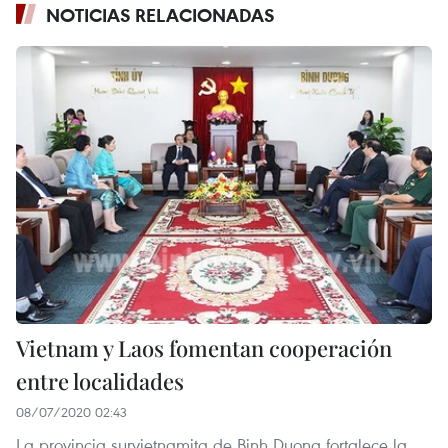
NOTICIAS RELACIONADAS
Vietnam y Laos fomentan cooperación
entre localidades
08/07/2020 02:43
La provincia survietnamita de Binh Duong fortalece la