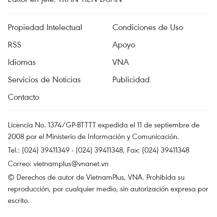
Propiedad Intelectual
Condiciones de Uso
RSS
Apoyo
Idiomas
VNA
Servicios de Noticias
Publicidad
Contacto
Licencia No. 1374/GP-BTTTT expedida el 11 de septiembre de
2008 por el Ministerio de Información y Comunicación.
Tel.: (024) 39411349 - (024) 39411348, Fax: (024) 39411348
Correo:
vietnamplus@vnanet.vn
© Derechos de autor de VietnamPlus, VNA. Prohibida su
reproducción, por cualquier medio, sin autorización expresa por
escrito.