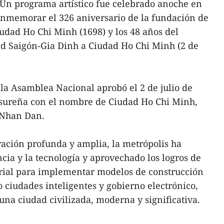
Un programa artístico fue celebrado anoche en
nmemorar el 326 aniversario de la fundación de
dad Ho Chi Minh (1698) y los 48 años del
 Saigón-Gia Dinh a Ciudad Ho Chi Minh (2 de
, la Asamblea Nacional aprobó el 2 de julio de
d sureña con el nombre de Ciudad Ho Chi Minh,
 Nhan Dan.
ración profunda y amplia, la metrópolis ha
cia y la tecnología y aprovechado los logros de
trial para implementar modelos de construcción
o ciudades inteligentes y gobierno electrónico,
 una ciudad civilizada, moderna y significativa.