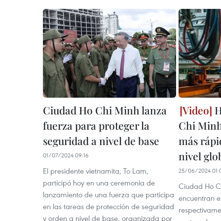
Ciudad Ho Chi Minh lanza
H
fuerza para proteger la
Chi Minh
seguridad a nivel de base
más rápi
nivel glo
01/07/2024 09:16
El presidente vietnamita, To Lam,
25/06/2024 01:
participó hoy en una ceremonia de
Ciudad Ho Ch
lanzamiento de una fuerza que participa
encuentran en
en las tareas de protección de seguridad
respectivamen
y orden a nivel de base, organizada por