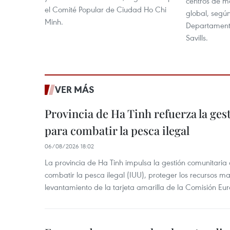
centros de má
el Comité Popular de Ciudad Ho Chi
global, según
Minh.
Departamento
Savills.
VER MÁS
Provincia de Ha Tinh refuerza la ge
para combatir la pesca ilegal
06/08/2026 18:02
La provincia de Ha Tinh impulsa la gestión comunitaria
combatir la pesca ilegal (IUU), proteger los recursos ma
levantamiento de la tarjeta amarilla de la Comisión Eu