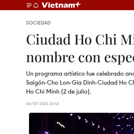
SOCIEDAD
Ciudad Ho Chi Mi
nombre con espec
Un programa artístico fue celebrado a
Saigón-Cho Lon-Gia Dinh-Ciudad Ho Chi
Ho Chi Minh (2 de julio).
04/07/2024 03:43