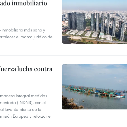
ado inmobiliario
inmobiliario más sano y
ortalecer el marco jurídico del
fuerza lucha contra
 manera integral medidas
amentada (INDNR), con el
r al levantamiento de la
misión Europea y reforzar el