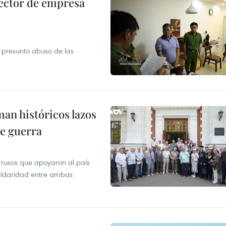
ector de empresa
r presunto abuso de las
man históricos lazos
de guerra
 rusos que apoyaron al país
olidaridad entre ambas