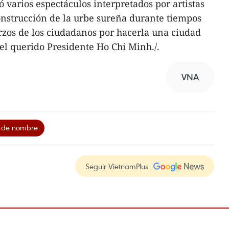
ó varios espectáculos interpretados por artistas
onstrucción de la urbe sureña durante tiempos
uerzos de los ciudadanos por hacerla una ciudad
el querido Presidente Ho Chi Minh./.
VNA
 de nombre
Seguir VietnamPlus