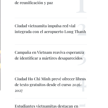
de reunificación y paz
Ciudad vietnamita impulsa red vial
integrada con el aeropuerto Long Thanh
Campaña en Vietnam reaviva esperanza
de identificar a mártires desaparecidos
Ciudad Ho Chi Minh prevé ofrecer libros
de texto gratuitos desde el curso 2026-
2027
Estudiantes vietnamitas destacan en