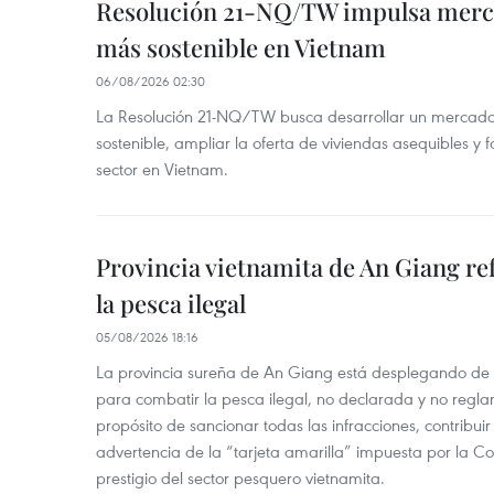
Resolución 21-NQ/TW impulsa merc
más sostenible en Vietnam
06/08/2026 02:30
La Resolución 21-NQ/TW busca desarrollar un mercado 
sostenible, ampliar la oferta de viviendas asequibles y f
sector en Vietnam.
Provincia vietnamita de An Giang re
la pesca ilegal
05/08/2026 18:16
La provincia sureña de An Giang está desplegando de
para combatir la pesca ilegal, no declarada y no regl
propósito de sancionar todas las infracciones, contribui
advertencia de la “tarjeta amarilla” impuesta por la Co
prestigio del sector pesquero vietnamita.