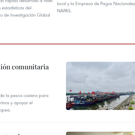
s rápido desarrollo a nivel
local y la Empresa de Pagos Nacionales
 estadísticas del
NAPAS.
 de Investigación Global
stión comunitaria
 de la pesca costera para
rinos y apoyar el
ropea.