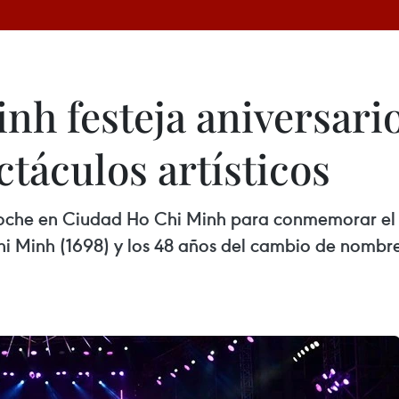
nh festeja aniversari
táculos artísticos
noche en Ciudad Ho Chi Minh para conmemorar el 3
 Minh (1698) y los 48 años del cambio de nombr