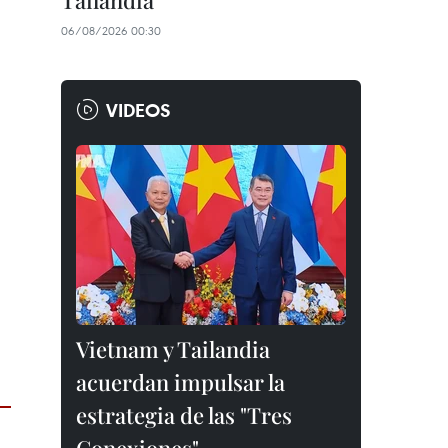
Tailandia
06/08/2026 00:30
VIDEOS
Vietnam y Tailandia
acuerdan impulsar la
estrategia de las "Tres