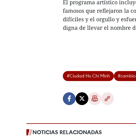
El programa artístico incluy
famosos que reflejaron la c
difíciles y el orgullo y esf
digna de llevar el nombre d
#Ciudad Ho Chi Minh
#cambio
NOTICIAS RELACIONADAS