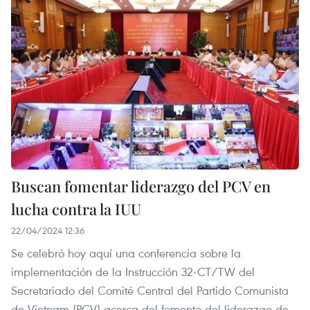
Buscan fomentar liderazgo del PCV en
lucha contra la IUU
22/04/2024 12:36
Se celebró hoy aquí una conferencia sobre la
implementación de la Instrucción 32-CT/TW del
Secretariado del Comité Central del Partido Comunista
de Vietnam (PCV) acerca del fomento del liderazgo de