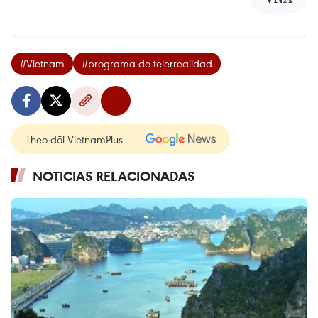
#Vietnam
#programa de telerrealidad
Theo dõi VietnamPlus
NOTICIAS RELACIONADAS