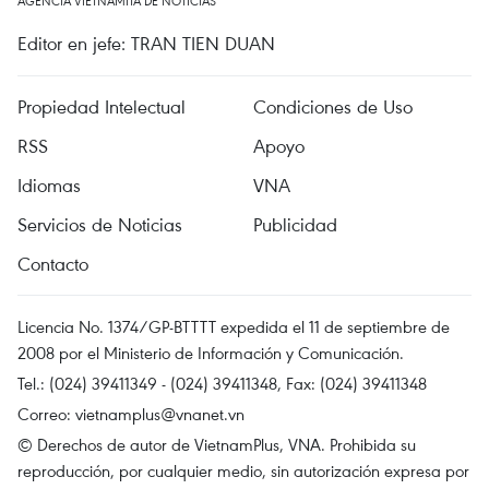
AGENCIA VIETNAMITA DE NOTICIAS
Editor en jefe: TRAN TIEN DUAN
Propiedad Intelectual
Condiciones de Uso
RSS
Apoyo
Idiomas
VNA
Servicios de Noticias
Publicidad
Contacto
Licencia No. 1374/GP-BTTTT expedida el 11 de septiembre de
2008 por el Ministerio de Información y Comunicación.
Tel.: (024) 39411349 - (024) 39411348, Fax: (024) 39411348
Correo:
vietnamplus@vnanet.vn
© Derechos de autor de VietnamPlus, VNA. Prohibida su
reproducción, por cualquier medio, sin autorización expresa por