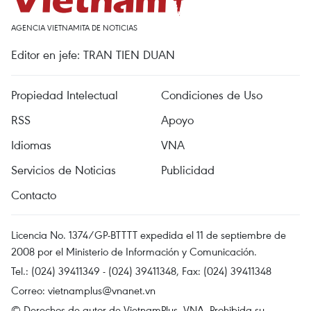
AGENCIA VIETNAMITA DE NOTICIAS
Editor en jefe: TRAN TIEN DUAN
Propiedad Intelectual
Condiciones de Uso
RSS
Apoyo
Idiomas
VNA
Servicios de Noticias
Publicidad
Contacto
Licencia No. 1374/GP-BTTTT expedida el 11 de septiembre de
2008 por el Ministerio de Información y Comunicación.
Tel.: (024) 39411349 - (024) 39411348, Fax: (024) 39411348
Correo:
vietnamplus@vnanet.vn
© Derechos de autor de VietnamPlus, VNA. Prohibida su