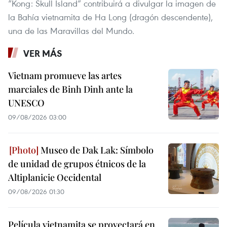
“Kong: Skull Island” contribuirá a divulgar la imagen de
la Bahía vietnamita de Ha Long (dragón descendente),
una de las Maravillas del Mundo.
VER MÁS
Vietnam promueve las artes
marciales de Binh Dinh ante la
UNESCO
09/08/2026 03:00
Museo de Dak Lak: Símbolo
de unidad de grupos étnicos de la
Altiplanicie Occidental
09/08/2026 01:30
Película vietnamita se proyectará en