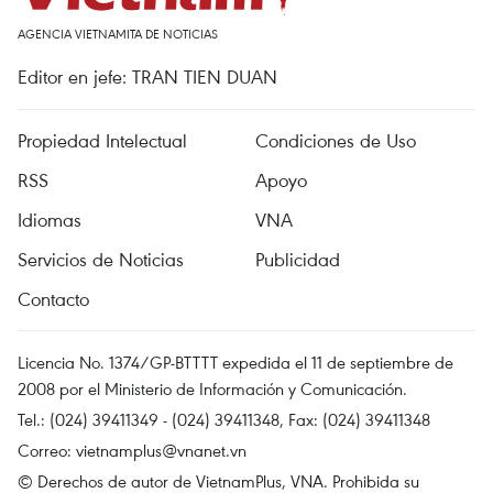
AGENCIA VIETNAMITA DE NOTICIAS
Editor en jefe: TRAN TIEN DUAN
Propiedad Intelectual
Condiciones de Uso
RSS
Apoyo
Idiomas
VNA
Servicios de Noticias
Publicidad
Contacto
Licencia No. 1374/GP-BTTTT expedida el 11 de septiembre de
2008 por el Ministerio de Información y Comunicación.
Tel.: (024) 39411349 - (024) 39411348, Fax: (024) 39411348
Correo:
vietnamplus@vnanet.vn
© Derechos de autor de VietnamPlus, VNA. Prohibida su