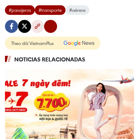
#pasajeros
#transporte
#aéreos
Theo dõi VietnamPlus
NOTICIAS RELACIONADAS