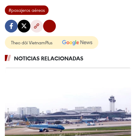
#pasajeros aéreos
Theo dõi VietnamPlus
NOTICIAS RELACIONADAS