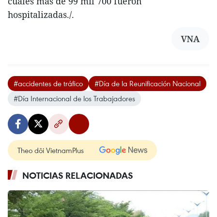
cuales más de 99 mil 700 fueron
hospitalizadas./.
VNA
#accidentes de tráfico
#Día de la Reunificación Nacional
#Día Internacional de los Trabajadores
Theo dõi VietnamPlus
NOTICIAS RELACIONADAS