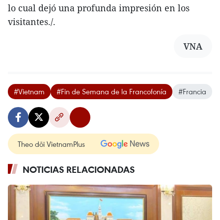
lo cual dejó una profunda impresión en los
visitantes./.
VNA
#Vietnam
#Fin de Semana de la Francofonía
#Francia
Theo dõi VietnamPlus
NOTICIAS RELACIONADAS