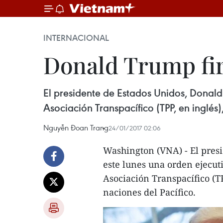
INTERNACIONAL
Donald Trump fir
El presidente de Estados Unidos, Donald 
Asociación Transpacífico (TPP, en inglés)
Nguyễn Đoan Trang
24/01/2017 02:06
Washington (VNA) - El pres
este lunes una orden ejecuti
Asociación Transpacífico (TP
naciones del Pacífico.