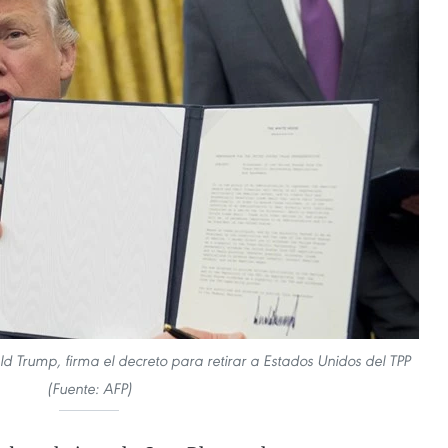
d Trump, firma el decreto para retirar a Estados Unidos del TPP
(Fuente: AFP)