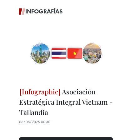
INFOGRAFÍAS
Asociación
Estratégica Integral Vietnam -
Tailandia
06/08/2026 00:30