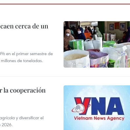
 caen cerca de un
,8% en el primer semestre de
 millones de toneladas.
 la cooperación
ícola y diversificar el
e 2026.