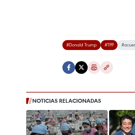
#Donald Trump
#TPP
#acuer
NOTICIAS RELACIONADAS