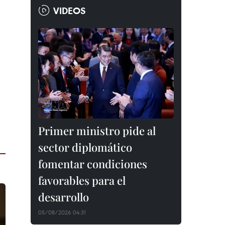
VIDEOS
Primer ministro pide al
sector diplomático
fomentar condiciones
favorables para el
desarrollo
05/08/2026 04:31