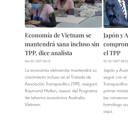
Economía de Vietnam se
Japón y A
mantendrá sana incluso sin
comprome
TPP, dice analista
el TPP
04/01/2017 04:13
15/01/2017 08:5
La economía vietnamita mantendrá su
Japón y Aust
crecimiento incluso sin el Tratado de
seguir con el
Asociación Transpacífico (TPP), aseguró
Transpacífico
Raymond Mallon, asesor del Programa
primer minist
de reforma económica Australia-
las conversac
Vietnam.
homólogo aus
aquí.