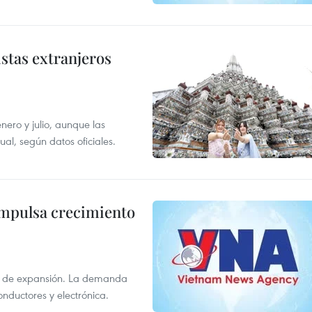
istas extranjeros
enero y julio, aunque las
al, según datos oficiales.
impulsa crecimiento
s de expansión. La demanda
onductores y electrónica.