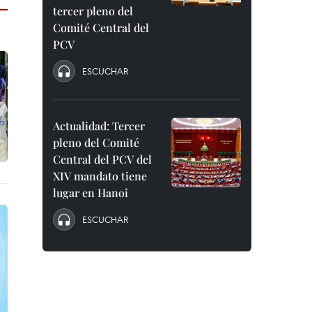
tercer pleno del
Comité Central del
PCV
ESCUCHAR
Actualidad: Tercer
pleno del Comité
Central del PCV del
XIV mandato tiene
lugar en Hanoi
ESCUCHAR