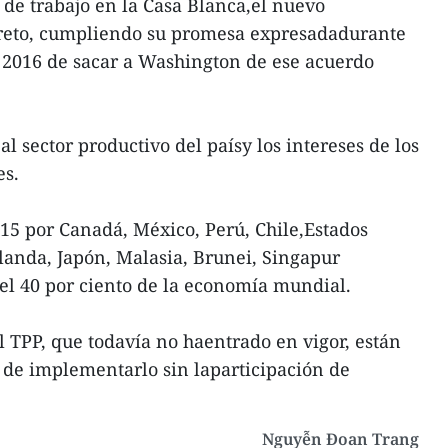
de trabajo en la Casa Blanca,el nuevo
reto, cumpliendo su promesa expresadadurante
 2016 de sacar a Washington de ese acuerdo
l sector productivo del paísy los intereses de los
es.
015 por Canadá, México, Perú, Chile,Estados
landa, Japón, Malasia, Brunei, Singapur
el 40 por ciento de la economía mundial.
l TPP, que todavía no haentrado en vigor, están
 de implementarlo sin laparticipación de
Nguyễn Đoan Trang