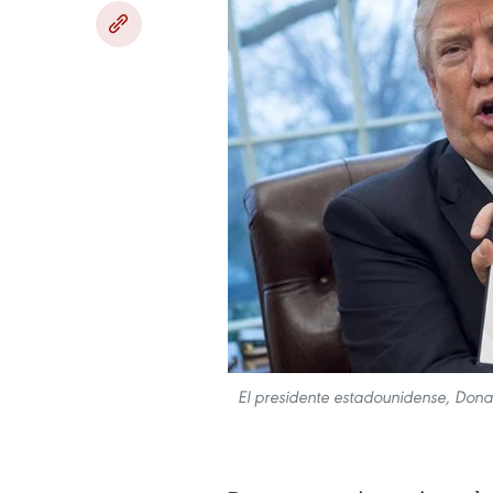
El presidente estadounidense, Donal