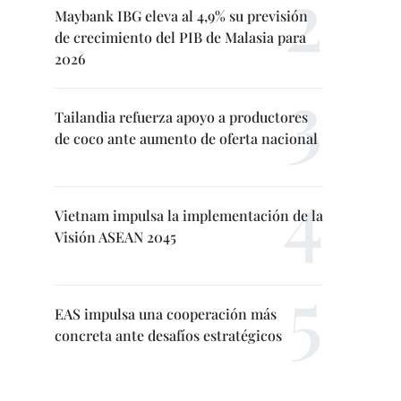
Maybank IBG eleva al 4,9% su previsión
de crecimiento del PIB de Malasia para
2026
Tailandia refuerza apoyo a productores
de coco ante aumento de oferta nacional
Vietnam impulsa la implementación de la
Visión ASEAN 2045
EAS impulsa una cooperación más
concreta ante desafíos estratégicos