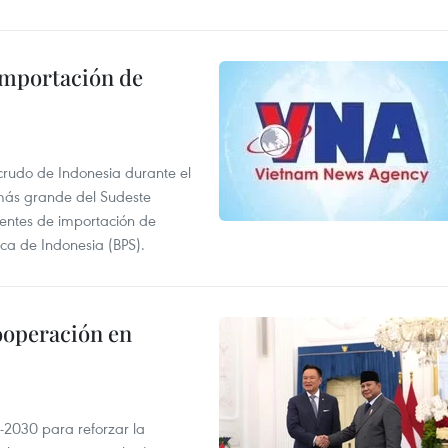
 importación de
 crudo de Indonesia durante el
más grande del Sudeste
 fuentes de importación de
ica de Indonesia (BPS).
ooperación en
-2030 para reforzar la