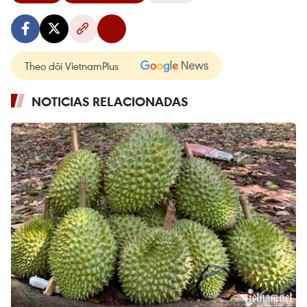
Theo dõi VietnamPlus
NOTICIAS RELACIONADAS