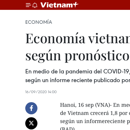
ECONOMÍA
Economía vietnami
según pronóstico
En medio de la pandemia del COVID-19, 
según un informe reciente publicado por
16/09/2020 14:00
Hanoi, 16 sep (VNA)- En me
de Vietnam crecerá 1,8 por 
según un informereciente pu
(BAD).