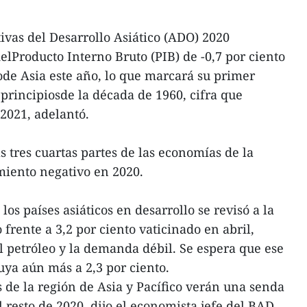
ivas del Desarrollo Asiático (ADO) 2020
elProducto Interno Bruto (PIB) de -0,7 por ciento
lode Asia este año, lo que marcará su primer
principiosde la década de 1960, cifra que
 2021, adelantó.
 tres cuartas partes de las economías de la
miento negativo en 2020.
los países asiáticos en desarrollo se revisó a la
 frente a 3,2 por ciento vaticinado en abril,
el petróleo y la demanda débil. Se espera que ese
ya aún más a 2,3 por ciento.
de la región de Asia y Pacífico verán una senda
l resto de 2020, dijo el economista jefe del BAD,