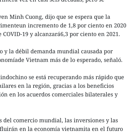
en Minh Cuong, dijo que se espera que la
imenteun incremento de 1,8 por ciento en 2020
 COVID-19 y alcanzará6,3 por ciento en 2021.
o y la débil demanda mundial causada por
nomíade Vietnam más de lo esperado, señaló.
s indochino se está recuperando más rápido que
ares en la región, gracias a los beneficios
ión en los acuerdos comerciales bilaterales y
s del comercio mundial, las inversiones y las
luirán en la economía vietnamita en el futuro