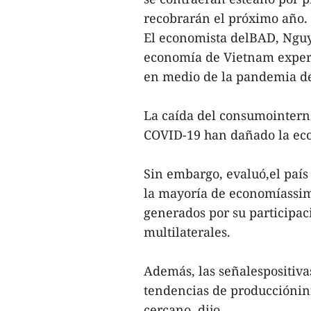
recobrarán el próximo año.
El economista delBAD, Nguy
economía de Vietnam exper
en medio de la pandemia de
La caída del consumointern
COVID-19 han dañado la eco
Sin embargo, evaluó,el paí
la mayoría de economíassimil
generados por su participac
multilaterales.
Además, las señalespositiva
tendencias de produccióninf
cercano, dijo.