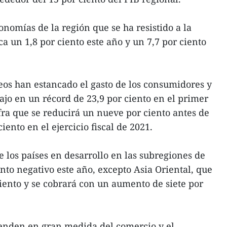
nomías de la región que se ha resistido a la
a un 1,8 por ciento este año y un 7,7 por ciento
eos han estancado el gasto de los consumidores y
ajo en un récord de 23,9 por ciento en el primer
ifra que se reducirá un nueve por ciento antes de
ento en el ejercicio fiscal de 2021.
e los países en desarrollo en las subregiones de
nto negativo este año, excepto Asia Oriental, que
iento y se cobrará con un aumento de siete por
nden en gran medida del comercio y el