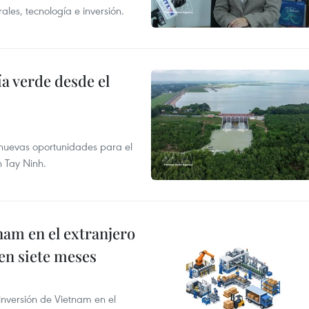
les, tecnología e inversión.
 verde desde el
e nuevas oportunidades para el
n Tay Ninh.
nam en el extranjero
 en siete meses
 inversión de Vietnam en el