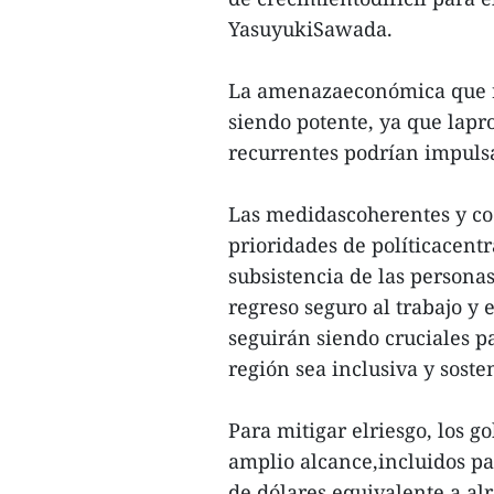
YasuyukiSawada.
La amenazaeconómica que r
siendo potente, ya que lapro
recurrentes podrían impuls
Las medidascoherentes y co
prioridades de políticacentr
subsistencia de las persona
regreso seguro al trabajo y 
seguirán siendo cruciales p
región sea inclusiva y sost
Para mitigar elriesgo, los g
amplio alcance,incluidos pa
de dólares,equivalente a alr