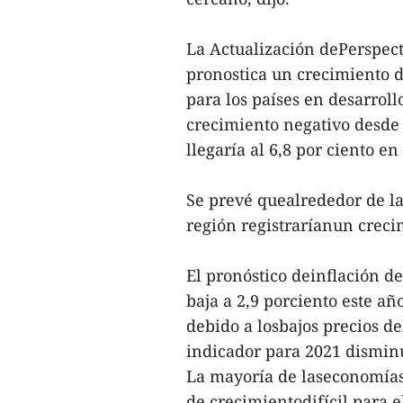
La Actualización dePerspect
pronostica un crecimiento d
para los países en desarrol
crecimiento negativo desde 
llegaría al 6,8 por ciento en
Se prevé quealrededor de las
región registraríanun creci
El pronóstico deinflación de 
baja a 2,9 porciento este año
debido a losbajos precios d
indicador para 2021 disminu
La mayoría de laseconomías 
de crecimientodifícil para e