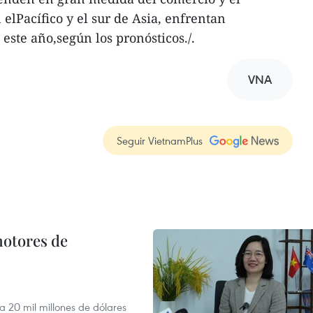
elPacífico y el sur de Asia, enfrentan
 este año,según los pronósticos./.
VNA
Seguir VietnamPlus
motores de
 a 20 mil millones de dólares