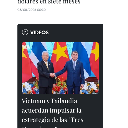
dólares en siete meses
08/08/2026 00:30
VIDEOS
Vietnam y Tailandia
acuerdan impulsar la
estrategia de las "Tres