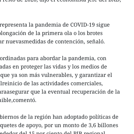
epresenta la pandemia de COVID-19 sigue
longación de la primera ola o los brotes
ar nuevasmedidas de contención, señaló.
ordinadas para abordar la pandemia, con
adas en proteger las vidas y los medios de
sque ya son más vulnerables, y garantizar el
elreinicio de las actividades comerciales,
araasegurar que la eventual recuperación de la
enible,comentó.
obiernos de la región han adoptado políticas de
quetes de apoyo, por un monto de 3,6 billones
ededor del 15 por ciento del PIB regional.