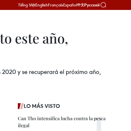
Tiếng Việt
English
Français
Español
Русский
中文
to este año,
 2020 y se recuperará el próximo año,
LO MÁS VISTO
Can Tho intensifica lucha contra la pesca
ilegal