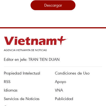
Descargar
AGENCIA VIETNAMITA DE NOTICIAS
Editor en jefe: TRAN TIEN DUAN
Propiedad Intelectual
Condiciones de Uso
RSS
Apoyo
Idiomas
VNA
Servicios de Noticias
Publicidad