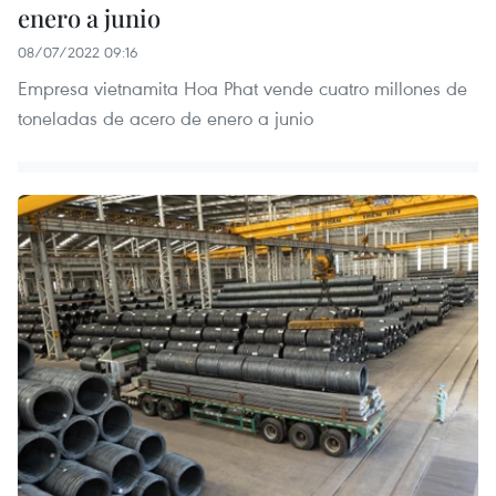
enero a junio
08/07/2022 09:16
Empresa vietnamita Hoa Phat vende cuatro millones de
toneladas de acero de enero a junio