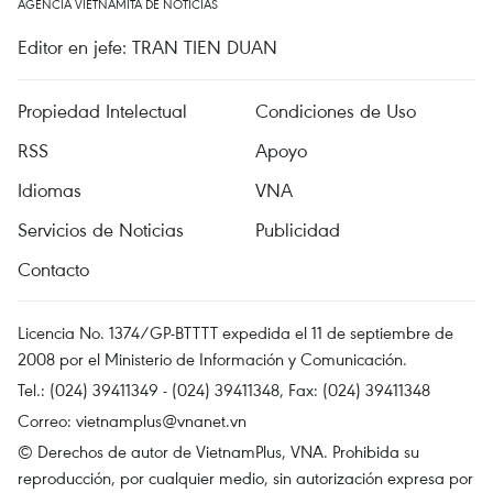
AGENCIA VIETNAMITA DE NOTICIAS
Editor en jefe: TRAN TIEN DUAN
Propiedad Intelectual
Condiciones de Uso
RSS
Apoyo
Idiomas
VNA
Servicios de Noticias
Publicidad
Contacto
Licencia No. 1374/GP-BTTTT expedida el 11 de septiembre de
2008 por el Ministerio de Información y Comunicación.
Tel.: (024) 39411349 - (024) 39411348, Fax: (024) 39411348
Correo:
vietnamplus@vnanet.vn
© Derechos de autor de VietnamPlus, VNA. Prohibida su
reproducción, por cualquier medio, sin autorización expresa por