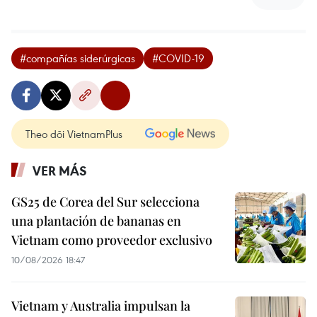
#compañías siderúrgicas
#COVID-19
Theo dõi VietnamPlus
VER MÁS
GS25 de Corea del Sur selecciona
una plantación de bananas en
Vietnam como proveedor exclusivo
10/08/2026 18:47
Vietnam y Australia impulsan la