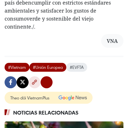
país debencumplir con estrictos estándares
ambientales y satisfacer los gustos de
consumoverde y sostenible del viejo
continente./.
VNA
#Vietnam
#Unión Europea
#EVFTA
Theo dõi VietnamPlus
NOTICIAS RELACIONADAS