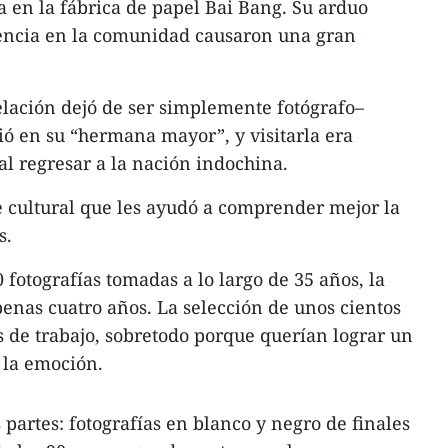
 en la fábrica de papel Bai Bang. Su arduo
luencia en la comunidad causaron una gran
relación dejó de ser simplemente fotógrafo–
tió en su “hermana mayor”, y visitarla era
l regresar a la nación indochina.
 cultural que les ayudó a comprender mejor la
s.
fotografías tomadas a lo largo de 35 años, la
penas cuatro años. La selección de unos cientos
 de trabajo, sobretodo porque querían lograr un
y la emoción.
s partes: fotografías en blanco y negro de finales