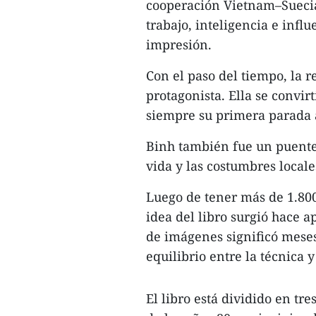
cooperación Vietnam–Suecia
trabajo, inteligencia e inf
impresión.
Con el paso del tiempo, la 
protagonista. Ella se convir
siempre su primera parada a
Binh también fue un puente
vida y las costumbres locale
Luego de tener más de 1.800 
idea del libro surgió hace a
de imágenes significó meses
equilibrio entre la técnica 
El libro está dividido en tre