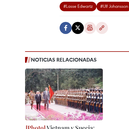
#Lasse Edwartz
#Ulf Johansson
NOTICIAS RELACIONADAS
Vietnam y Suecia: