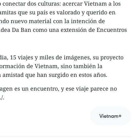
o conectar dos culturas: acercar Vietnam a los
amitas que su país es valorado y querido en
ndo nuevo material con la intención de
 aldea Da Ban como una extensión de Encuentros
ia, 15 viajes y miles de imágenes, su proyecto
formación de Vietnam, sino también la
 amistad que han surgido en estos años.
magen es un encuentro, y ese viaje parece no
/.
Vietnam+