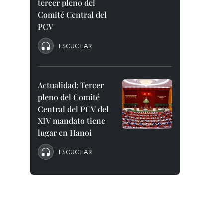
tercer pleno del
Comité Central del
PCV
ESCUCHAR
Actualidad: Tercer
pleno del Comité
Central del PCV del
XIV mandato tiene
lugar en Hanoi
ESCUCHAR