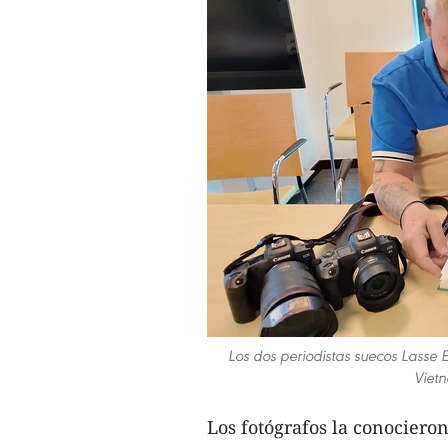
Los dos periodistas suecos Lasse E
Viet
Los fotógrafos la conociero