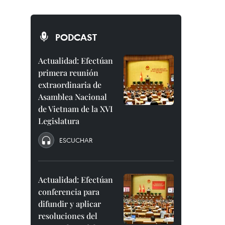
PODCAST
Actualidad: Efectúan
primera reunión
extraordinaria de
Asamblea Nacional
de Vietnam de la XVI
Legislatura
ESCUCHAR
Actualidad: Efectúan
conferencia para
difundir y aplicar
resoluciones del