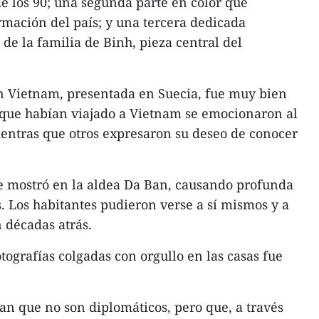
de los 90; una segunda parte en color que
rmación del país; y una tercera dedicada
 de la familia de Binh, pieza central del
n Vietnam, presentada en Suecia, fue muy bien
 que habían viajado a Vietnam se emocionaron al
entras que otros expresaron su deseo de conocer
se mostró en la aldea Da Ban, causando profunda
s. Los habitantes pudieron verse a sí mismos y a
 décadas atrás.
otografías colgadas con orgullo en las casas fue
n que no son diplomáticos, pero que, a través