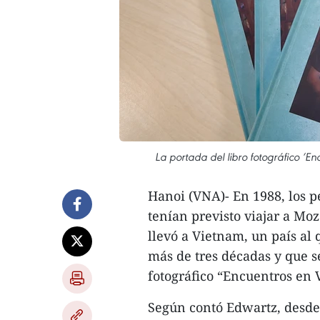
La portada del libro fotográfico ‘E
Hanoi (VNA)- En 1988, los p
tenían previsto viajar a Mo
llevó a Vietnam, un país al
más de tres décadas y que se
fotográfico “Encuentros en 
Según contó Edwartz, desde