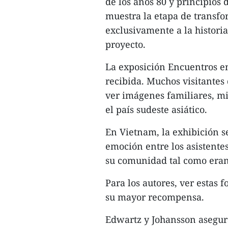
de los años 80 y principios 
muestra la etapa de transfo
exclusivamente a la historia
proyecto.
La exposición Encuentros e
recibida. Muchos visitantes
ver imágenes familiares, mi
el país sudeste asiático.
En Vietnam, la exhibición 
emoción entre los asistente
su comunidad tal como eran
Para los autores, ver estas f
su mayor recompensa.
Edwartz y Johansson asegura