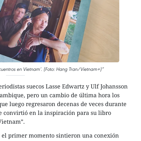
ncuentros en Vietnam’. (Foto: Hang Tran/Vietnam+)”
eriodistas suecos Lasse Edwartz y Ulf Johansson
zambique, pero un cambio de última hora los
 que luego regresaron decenas de veces durante
 convirtió en la inspiración para su libro
Vietnam”.
 el primer momento sintieron una conexión