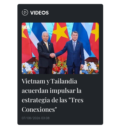
VIDEOS
Vietnam y Tailandia
acuerdan impulsar la
estrategia de las "Tres
Conexiones"
07/08/2026 03:08