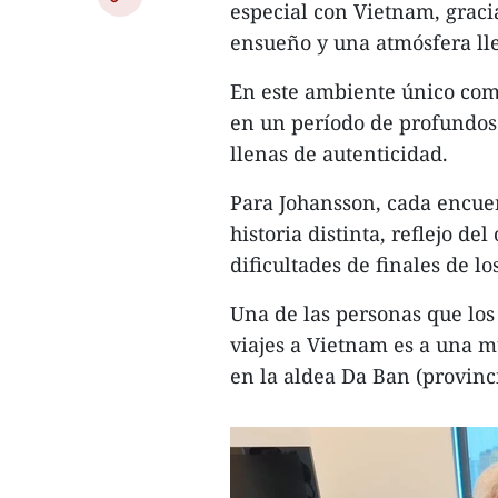
especial con Vietnam, gracia
ensueño y una atmósfera lle
En este ambiente único come
en un período de profundos 
llenas de autenticidad.
Para Johansson, cada encue
historia distinta, reflejo de
dificultades de finales de lo
Una de las personas que los
viajes a Vietnam es a una m
en la aldea Da Ban (provin