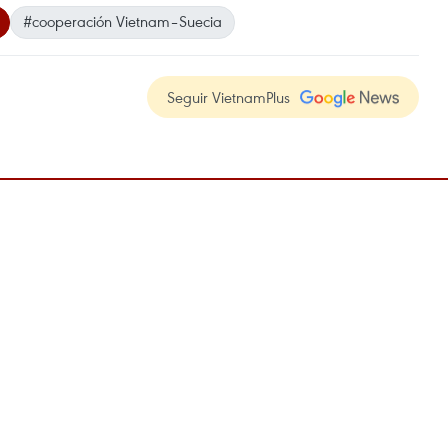
#cooperación Vietnam–Suecia
Seguir VietnamPlus