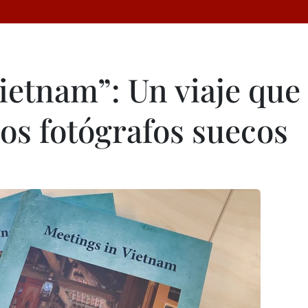
ietnam”: Un viaje que
os fotógrafos suecos