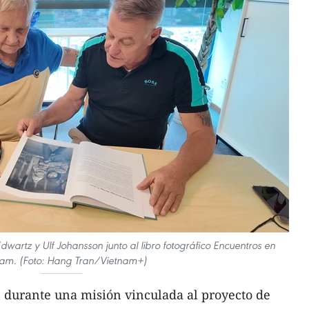
dwartz y Ulf Johansson junto al libro fotográfico Encuentros en
nam. (Foto: Hang Tran/Vietnam+)
n durante una misión vinculada al proyecto de