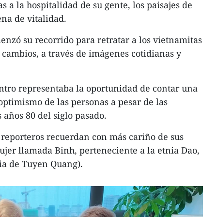
s a la hospitalidad de su gente, los paisajes de
na de vitalidad.
nzó su recorrido para retratar a los vietnamitas
cambios, a través de imágenes cotidianas y
ntro representaba la oportunidad de contar una
l optimismo de las personas a pesar de las
s años 80 del siglo pasado.
 reporteros recuerdan con más cariño de sus
ujer llamada Binh, perteneciente a la etnia Dao,
cia de Tuyen Quang).