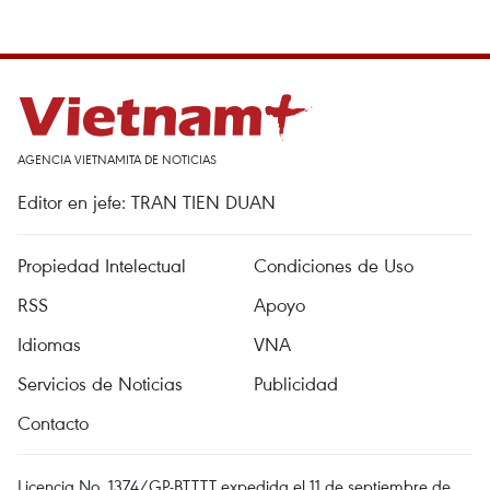
AGENCIA VIETNAMITA DE NOTICIAS
Editor en jefe: TRAN TIEN DUAN
Propiedad Intelectual
Condiciones de Uso
RSS
Apoyo
Idiomas
VNA
Servicios de Noticias
Publicidad
Contacto
Licencia No. 1374/GP-BTTTT expedida el 11 de septiembre de